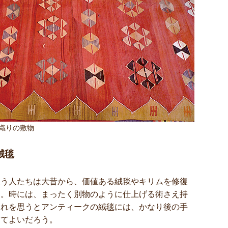
織りの敷物
絨毯
扱う人たちは大昔から、価値ある絨毯やキリムを修復
た。時には、まったく別物のように仕上げる術さえ持
それを思うとアンティークの絨毯には、かなり後の手
えてよいだろう。