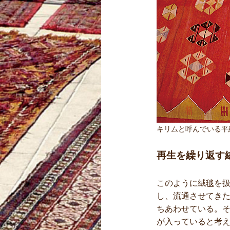
キリムと呼んでいる平
再生を繰り返す
このように絨毯を
し、流通させてき
ちあわせている。
が入っていると考