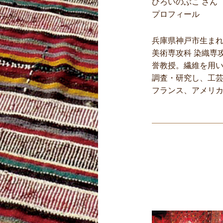
ひろいのぶこ さん
プロフィール
兵庫県神戸市生まれ
美術専攻科 染織専
誉教授。繊維を用
調査・研究し、工
フランス、アメリ