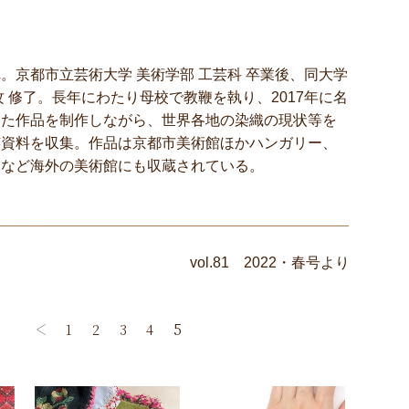
。京都市立芸術大学 美術学部 工芸科 卒業後、同大学
攻 修了。長年にわたり母校で教鞭を執り、2017年に名
いた作品を制作しながら、世界各地の染織の現状等を
芸資料を収集。作品は京都市美術館ほかハンガリー、
カなど海外の美術館にも収蔵されている。
vol.81 2022・春号より
5
1
2
3
4