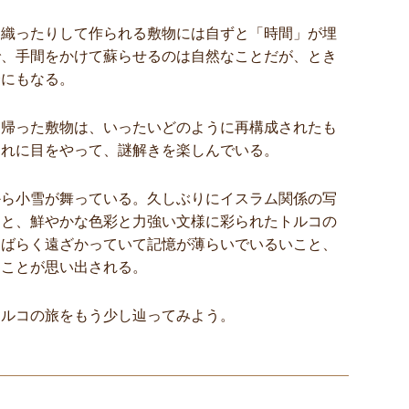
り織ったりして作られる敷物には自ずと「時間」が埋
で、手間をかけて蘇らせるのは自然なことだが、とき
瞭にもなる。
ち帰った敷物は、いったいどのように再構成されたも
それに目をやって、謎解きを楽しんでいる。
から小雪が舞っている。久しぶりにイスラム関係の写
ると、鮮やかな色彩と力強い文様に彩られたトルコの
しばらく遠ざかっていて記憶が薄らいでいるいこと、
たことが思い出される。
トルコの旅をもう少し辿ってみよう。