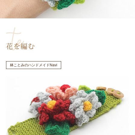
花を編む
林ことみのハンドメイドNavi