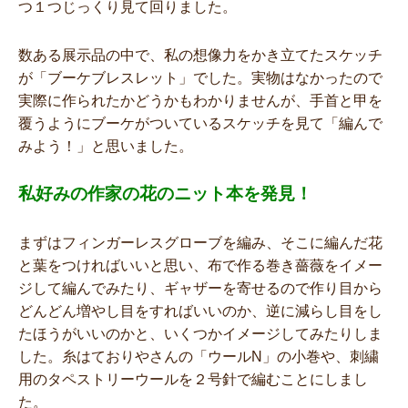
つ１つじっくり見て回りました。
数ある展示品の中で、私の想像力をかき立てたスケッチ
が「ブーケブレスレット」でした。実物はなかったので
実際に作られたかどうかもわかりませんが、手首と甲を
覆うようにブーケがついているスケッチを見て「編んで
みよう！」と思いました。
私好みの作家の花のニット本を発見！
まずはフィンガーレスグローブを編み、そこに編んだ花
と葉をつければいいと思い、布で作る巻き薔薇をイメー
ジして編んでみたり、ギャザーを寄せるので作り目から
どんどん増やし目をすればいいのか、逆に減らし目をし
たほうがいいのかと、いくつかイメージしてみたりしま
した。糸はておりやさんの「ウールN」の小巻や、刺繍
用のタペストリーウールを２号針で編むことにしまし
た。