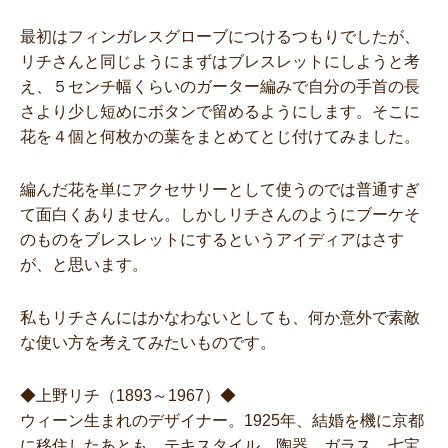
最初はフィンガレスグローブにつけるつもりでしたが、
リチさんと同じようにまずはブレスレットにしようと考
え、５センチ幅くらいのガーター編みで自分の手首の長
さより少し短めにボタンで留めるようにします。そこに
花を４個と何枚かの葉をまとめてとじ付けてみました。
編んだ花を単にアクセサリーとして使うのでは普通すぎ
て面白くありません。しかしリチさんのようにブーケそ
のものをブレスレットにするというアイディアはさす
が、と思います。
私もリチさんにはかなわないとしても、何か意外で素敵
な使い方を考えてみたいものです。
◆上野リチ（1893～1967）◆
ウィーン生まれのデザイナー。1925年、結婚を機に京都
に移住したあとも、テキスタイル、陶器、ガラス、七宝