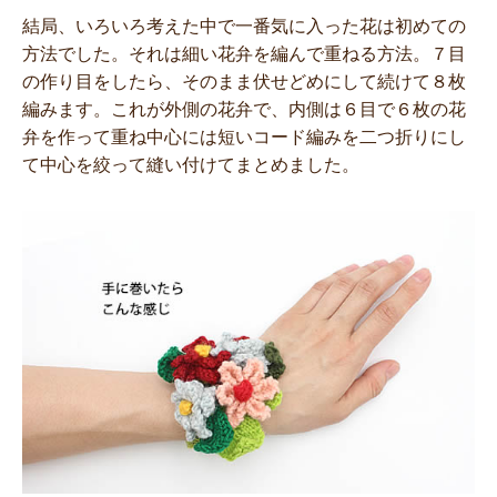
結局、いろいろ考えた中で一番気に入った花は初めての
方法でした。それは細い花弁を編んで重ねる方法。７目
の作り目をしたら、そのまま伏せどめにして続けて８枚
編みます。これが外側の花弁で、内側は６目で６枚の花
弁を作って重ね中心には短いコード編みを二つ折りにし
て中心を絞って縫い付けてまとめました。