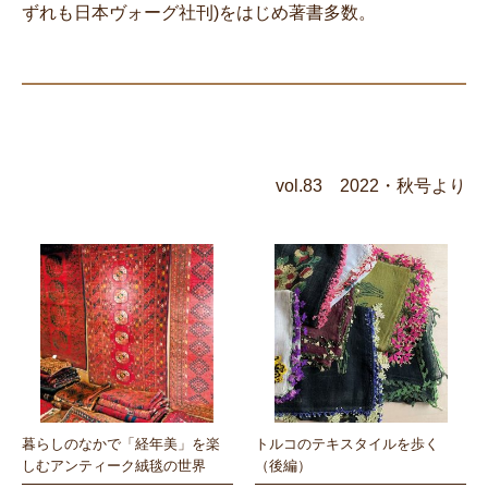
ずれも日本ヴォーグ社刊)をはじめ著書多数。
vol.83 2022・秋号より
暮らしのなかで「経年美」を楽
トルコのテキスタイルを歩く
しむアンティーク絨毯の世界
（後編）