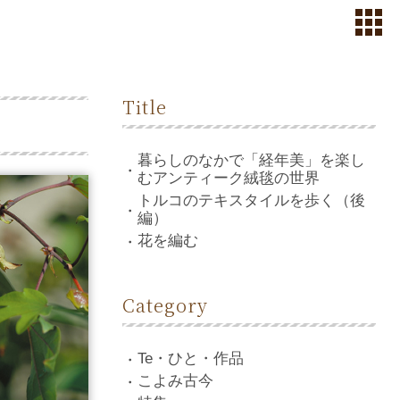
Title
暮らしのなかで「経年美」を楽し
むアンティーク絨毯の世界
トルコのテキスタイルを歩く（後
編）
花を編む
Category
Te・ひと・作品
こよみ古今