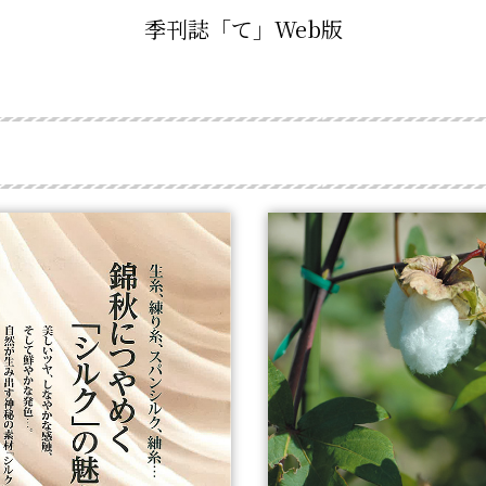
季刊誌「て」Web版