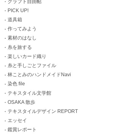
クラフト自由帖
PICK UP!
道具箱
作ってみよう
素材のはなし
糸を旅する
楽しいカード織り
糸と手しごとファイル
林ことみのハンドメイドNavi
染色 file
テキスタイル文学館
OSAKA 散歩
テキスタイルデザイン REPORT
エッセイ
鑑賞レポート