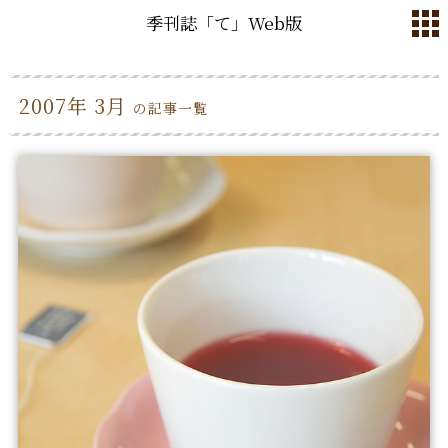
季刊誌「て」Web版
2007年 3月
の記事一覧