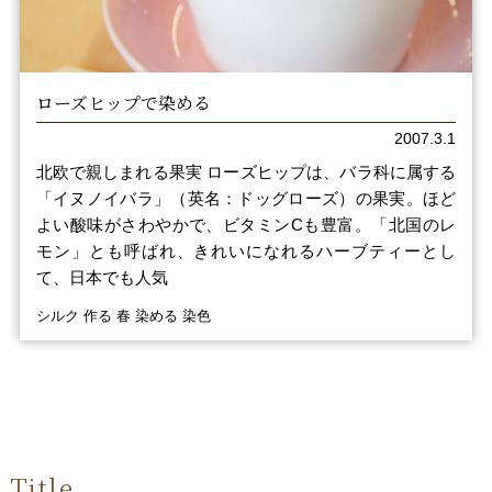
ローズヒップで染める
2007.3.1
北欧で親しまれる果実 ローズヒップは、バラ科に属する
「イヌノイバラ」（英名：ドッグローズ）の果実。ほど
よい酸味がさわやかで、ビタミンCも豊富。「北国のレ
モン」とも呼ばれ、きれいになれるハーブティーとし
て、日本でも人気
シルク 作る 春 染める 染色
Title