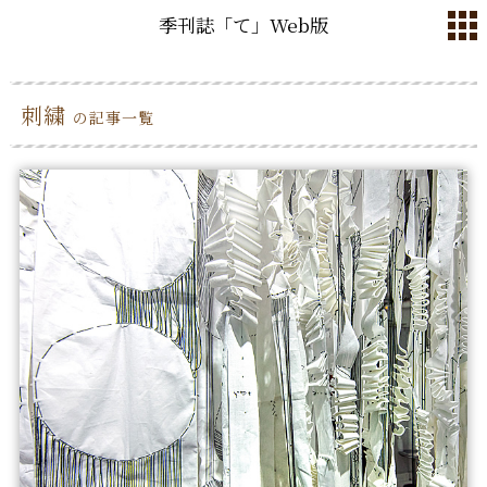
季刊誌「て」Web版
刺繍
の記事一覧