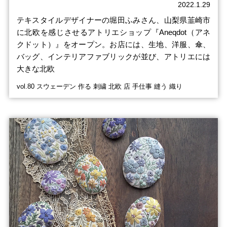
2022.1.29
テキスタイルデザイナーの堀田ふみさん、山梨県韮崎市
に北欧を感じさせるアトリエショップ『Aneqdot（アネ
クドット）』をオープン。お店には、生地、洋服、傘、
バッグ、インテリアファブリックが並び、アトリエには
大きな北欧
vol.80 スウェーデン 作る 刺繍 北欧 店 手仕事 縫う 織り