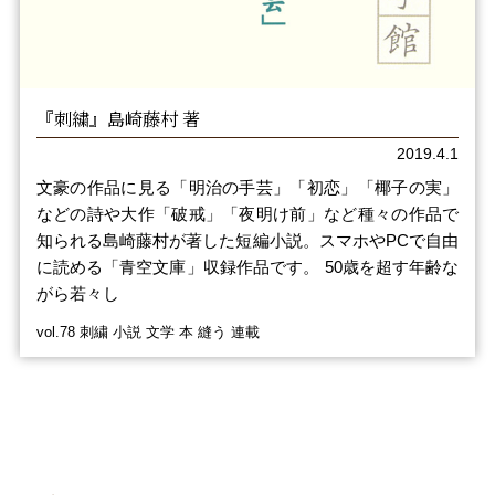
『刺繍』島崎藤村 著
2019.4.1
文豪の作品に見る「明治の手芸」「初恋」「椰子の実」
などの詩や大作「破戒」「夜明け前」など種々の作品で
知られる島崎藤村が著した短編小説。スマホやPCで自由
に読める「青空文庫」収録作品です。 50歳を超す年齢な
がら若々し
vol.78 刺繍 小説 文学 本 縫う 連載