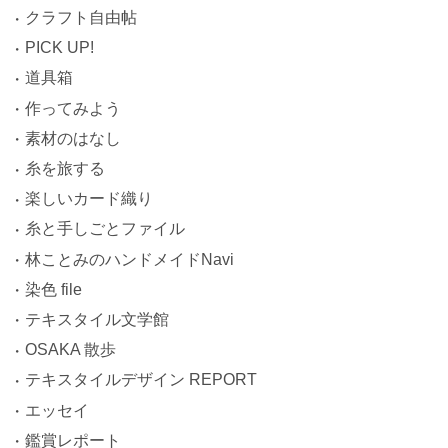
クラフト自由帖
PICK UP!
道具箱
作ってみよう
素材のはなし
糸を旅する
楽しいカード織り
糸と手しごとファイル
林ことみのハンドメイドNavi
染色 file
テキスタイル文学館
OSAKA 散歩
テキスタイルデザイン REPORT
エッセイ
鑑賞レポート