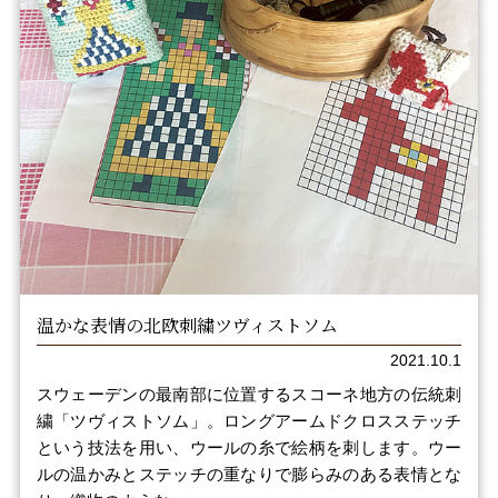
温かな表情の北欧刺繍ツヴィストソム
2021.10.1
スウェーデンの最南部に位置するスコーネ地方の伝統刺
繍「ツヴィストソム」。ロングアームドクロスステッチ
という技法を用い、ウールの糸で絵柄を刺します。ウー
ルの温かみとステッチの重なりで膨らみのある表情とな