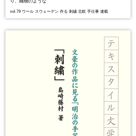
り、織物のような
vol.79 ウール スウェーデン 作る 刺繍 北欧 手仕事 連載