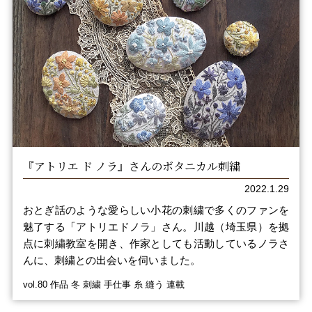
『アトリエ ド ノラ』さんのボタニカル刺繍
2022.1.29
おとぎ話のような愛らしい小花の刺繍で多くのファンを
魅了する「アトリエドノラ」さん。川越（埼玉県）を拠
点に刺繍教室を開き、作家としても活動しているノラさ
んに、刺繍との出会いを伺いました。
vol.80 作品 冬 刺繍 手仕事 糸 縫う 連載