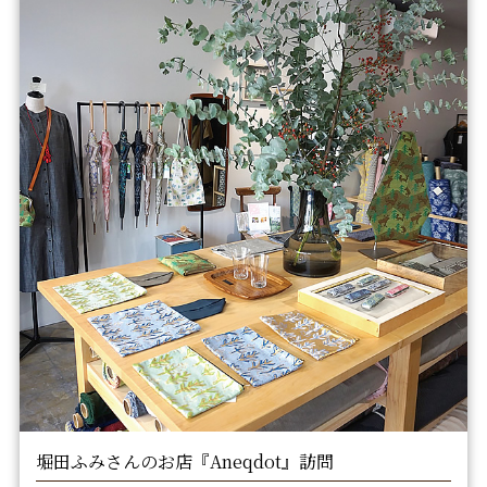
堀田ふみさんのお店『Aneqdot』訪問