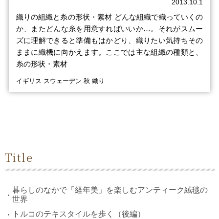
2013.10.1
織りの組織と糸の形状・素材 どんな組織で織っていくの
か、またどんな糸を用意すればいいか…。それがスムー
ズに理解できると準備もはかどり、織りたい気持ちその
ままに織機に向かえます。ここでは主な組織の種類と、
糸の形状・素材
イギリス スウェーデン 秋 織り
Title
暮らしのなかで「経年美」を楽しむアンティーク絨毯の
世界
トルコのテキスタイルを歩く（後編）