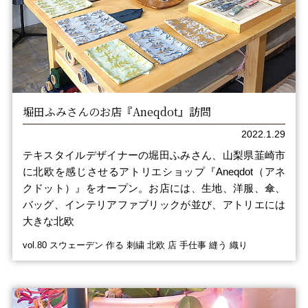
堀田ふみさんのお店『Aneqdot』訪問
2022.1.29
テキスタイルデザイナーの堀田ふみさん、山梨県韮崎市
に北欧を感じさせるアトリエショップ『Aneqdot（アネ
クドット）』をオープン。お店には、生地、洋服、傘、
バッグ、インテリアファブリックが並び、アトリエには
大きな北欧
vol.80 スウェーデン 作る 刺繍 北欧 店 手仕事 縫う 織り