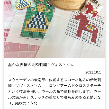
温かな表情の北欧刺繍ツヴィストソム
2021.10.1
スウェーデンの最南部に位置するスコーネ地方の伝統刺
繍「ツヴィストソム」。ロングアームドクロスステッチ
という技法を用い、ウールの糸で絵柄を刺します。ウー
ルの温かみとステッチの重なりで膨らみのある表情とな
り、織物のような