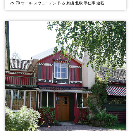
vol.79 ウール スウェーデン 作る 刺繍 北欧 手仕事 連載