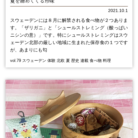
夏を締めくくる珍味
2021.10.1
スウェーデンには８月に解禁される食べ物が２つありま
す。「ザリガニ」と「シュールストレミング（酸っぱい
ニシンの意）」です。特にシュールストレミングはスウ
ェーデン北部の厳しい地域に生まれた保存食の１つです
が、あまりにも匂
vol.79 スウェーデン 体験 北欧 夏 歴史 連載 食べ物 料理