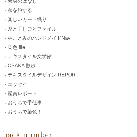
素材のはなし
糸を旅する
楽しいカード織り
糸と手しごとファイル
林ことみのハンドメイドNavi
染色 file
テキスタイル文学館
OSAKA 散歩
テキスタイルデザイン REPORT
エッセイ
鑑賞レポート
おうちで手仕事
おうちで染色！
back number