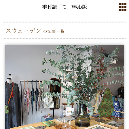
季刊誌「て」Web版
スウェーデン
の記事一覧