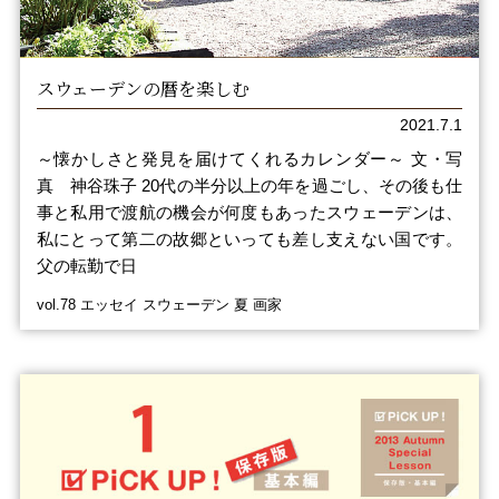
スウェーデンの暦を楽しむ
2021.7.1
～懐かしさと発見を届けてくれるカレンダー～ 文・写
真 神谷珠子 20代の半分以上の年を過ごし、その後も仕
事と私用で渡航の機会が何度もあったスウェーデンは、
私にとって第二の故郷といっても差し支えない国です。
父の転勤で日
vol.78 エッセイ スウェーデン 夏 画家