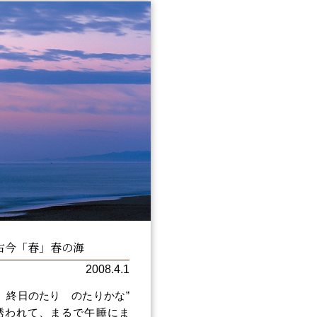
古今「春」春の海
2008.4.1
 終日のたり のたりかな”
誘われて、まるで午睡にま