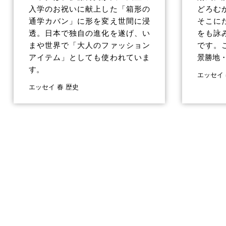
入学のお祝いに献上した「箱形の
どろむ
通学カバン」に形を変え世間に浸
そこに
透。日本で独自の進化を遂げ、い
をも詠
まや世界で「大人のファッション
です。
アイテム」としても使われていま
景勝地
す。
エッセイ
エッセイ 春 歴史