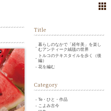
Title
暮らしのなかで「経年美」を楽し
むアンティーク絨毯の世界
トルコのテキスタイルを歩く（後
編）
花を編む
Category
Te・ひと・作品
こよみ古今