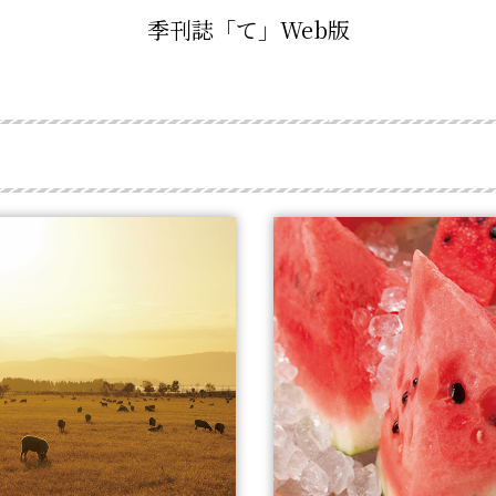
季刊誌「て」Web版