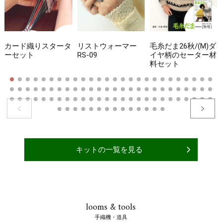
カード織りスタータ
リストウォーマー
毛糸だま26秋/(M)ダ
ーセット
RS-09
イヤ柄のセーター材
料セット
キットの一覧を見る
looms & tools
手織機・道具