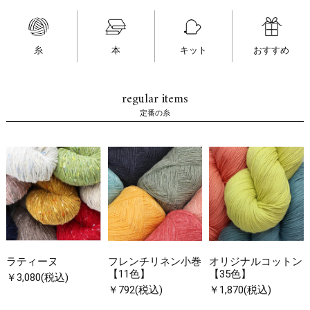
糸
本
キット
おすすめ
regular items
定番の糸
ラティーヌ
フレンチリネン小巻
オリジナルコットン
【11色】
【35色】
￥3,080(税込)
￥792(税込)
￥1,870(税込)