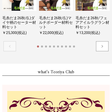
毛糸だま26秋/(L)ダ
毛糸だま26秋/(L)マ
毛糸だま26秋/フェ
イヤ柄のセーター材
ルチボーダー材料セ
アアイルラグラン材
料セット
ット
料セット
￥25,300(税込)
￥22,000(税込)
￥13,200(税込)
what’s Teoriya Club