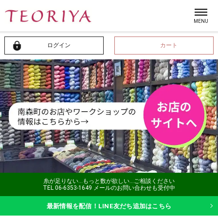
ログイン
カート
糸が足りない…もっと数が欲しい…ご相談ください
TEL 06-6353-1649 メールのお問い合わせも受付中
最新情報を配信！LINE友だち追加はこちら