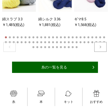
綿スラブ 3.3
綿シルク 3.36
ギマ8.5
￥1,485(税込)
￥1,881(税込)
￥1,568(税込)
糸の一覧を見る
糸
本
キット
おすすめ