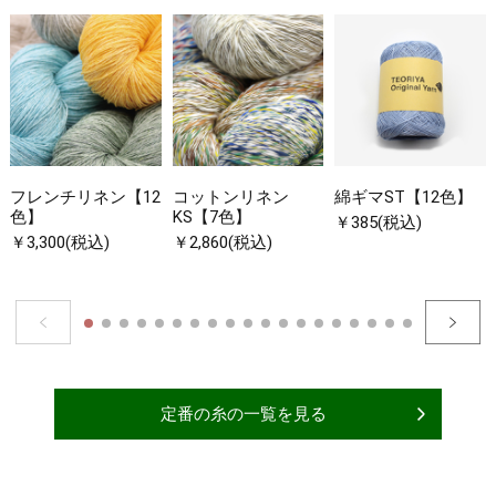
フレンチリネン【12
コットンリネン
綿ギマST【12色】
色】
KS【7色】
￥385(税込)
￥3,300(税込)
￥2,860(税込)
定番の糸の一覧を見る