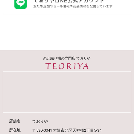
糸と織り機の専門店 ておりや
店舗名
ておりや
所在地
〒530-0041 大阪市北区天神橋2丁目5-34