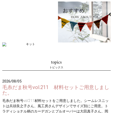
topics
トピックス
2026/08/05
毛糸だま秋号vol.211 材料セットご用意しまし
た。
毛糸だま秋号vol.211材料セットをご用意しました。シームレスニッ
トは兵頭良之子さん、風工房さんデザインでサイズ別にご用意。ト
ラディショナル柄のカーデガンとプルオーバーは大田真子さん、岡