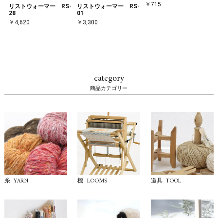
￥715
リストウォーマー RS-
リストウォーマー RS-
28
01
￥4,620
￥3,300
category
商品カテゴリー
YARN
LOOMS
TOOL
糸
機
道具