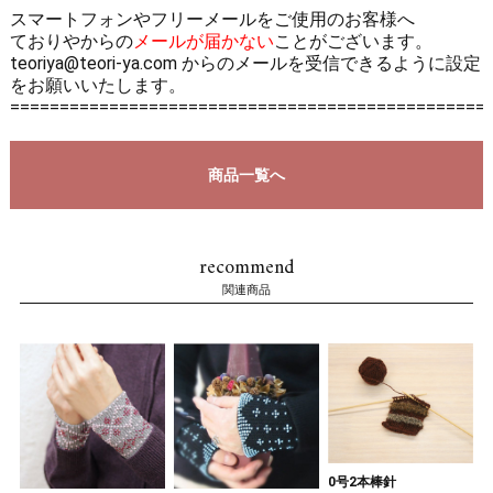
スマートフォンやフリーメールをご使用のお客様へ
ておりやからの
メールが届かない
ことがございます。
teoriya@teori-ya.com からのメールを受信できるように設定
をお願いいたします。
================================================
商品一覧へ
recommend
関連商品
0号2本棒針