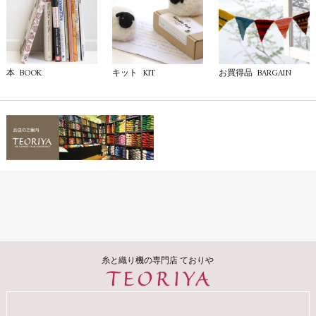
BOOK
KIT
BARGAIN
本
キット
お買得品
糸と織り機の専門店 ておりや