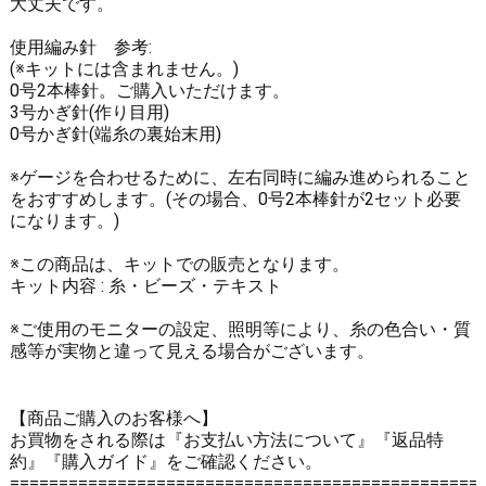
大丈夫です。
使用編み針 参考:
(※キットには含まれません。)
0号2本棒針。ご購入いただけます。
3号かぎ針(作り目用)
0号かぎ針(端糸の裏始末用)
※ゲージを合わせるために、左右同時に編み進められること
をおすすめします。(その場合、0号2本棒針が2セット必要
になります。)
※この商品は、キットでの販売となります。
キット内容 : 糸・ビーズ・テキスト
※ご使用のモニターの設定、照明等により、糸の色合い・質
感等が実物と違って見える場合がございます。
【商品ご購入のお客様へ】
お買物をされる際は
『お支払い方法について』
『返品特
約』
『購入ガイド』
をご確認ください。
================================================