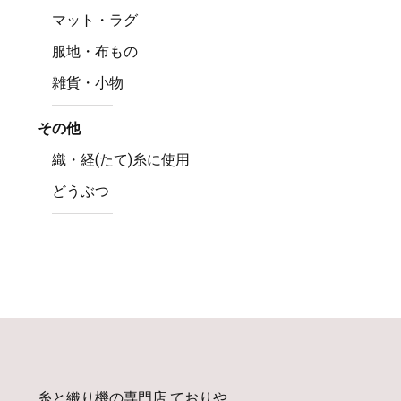
マット・ラグ
服地・布もの
雑貨・小物
その他
織・経(たて)糸に使用
どうぶつ
糸と織り機の専門店 ておりや