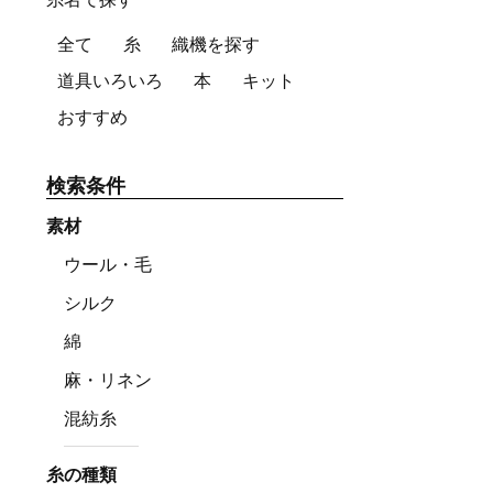
全て
糸
織機を探す
道具いろいろ
本
キット
おすすめ
検索条件
素材
ウール・毛
シルク
綿
麻・リネン
混紡糸
糸の種類