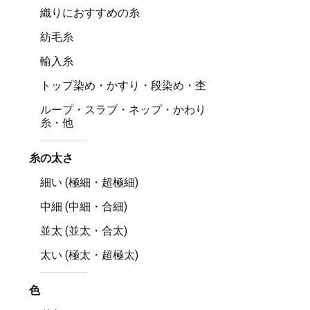
織りにおすすめの糸
紡毛糸
輸入糸
トップ染め・かすり・段染め・杢
ループ・スラブ・ネップ・かわり
糸・他
糸の太さ
細い (極細・超極細)
中細 (中細・合細)
並太 (並太・合太)
太い (極太・超極太)
色