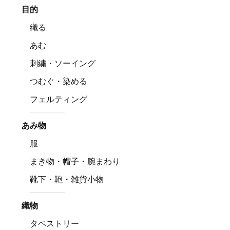
目的
織る
あむ
刺繍・ソーイング
つむぐ・染める
フェルティング
あみ物
服
まき物・帽子・腕まわり
靴下・鞄・雑貨小物
織物
タペストリー