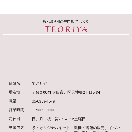
糸と織り機の専門店 ておりや
店舗名
ておりや
所在地
〒530-0041 大阪市北区天神橋2丁目5-34
電話
06-6353-1649
営業時間
11:00〜18:00
定休日
日、月、祝、第2・４・5土曜日
事業内容
糸・オリジナルキット・織機・書籍の販売、
イベン