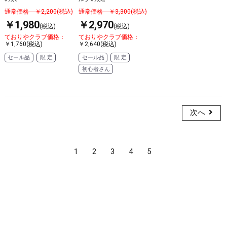
通常価格 ￥2,200(税込)
通常価格 ￥3,300(税込)
￥1,980
￥2,970
(税込)
(税込)
ておりやクラブ価格：
ておりやクラブ価格：
￥1,760(税込)
￥2,640(税込)
セール品
限 定
セール品
限 定
初心者さん
次へ
1
2
3
4
5