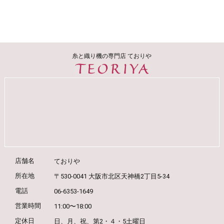
糸と織り機の専門店 ておりや
店舗名
ておりや
所在地
〒530-0041 大阪市北区天神橋2丁目5-34
電話
06-6353-1649
営業時間
11:00〜18:00
定休日
日、月、祝、第2・４・5土曜日