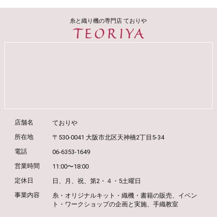
糸と織り機の専門店 ておりや
店舗名
ておりや
所在地
〒530-0041 大阪市北区天神橋2丁目5-34
電話
06-6353-1649
営業時間
11:00〜18:00
定休日
日、月、祝、第2・４・5土曜日
事業内容
糸・オリジナルキット・織機・書籍の販売、
イベン
ト・ワークショップの企画と実施、
手織教室