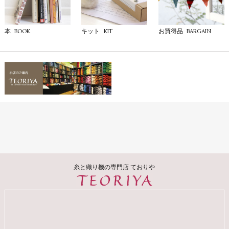
BOOK
KIT
BARGAIN
本
キット
お買得品
糸と織り機の専門店 ておりや