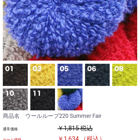
商品名 ウールループ220 Summer Fair
￥1,815 税込
通常価格
￥1,634 （税込）
セール価格