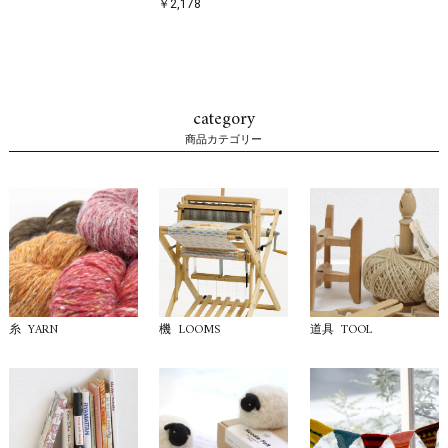
￥2,178
category
商品カテゴリー
YARN
LOOMS
TOOL
糸
機
道具