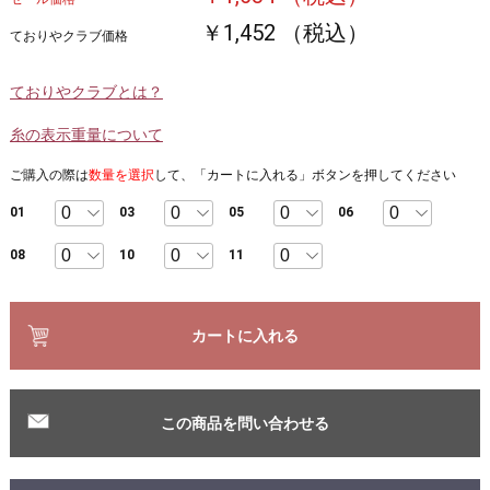
￥1,452 （税込）
ておりやクラブ価格
ておりやクラブとは？
糸の表示重量について
ご購入の際は
数量を選択
して、「カートに入れる」ボタンを押してください
01
03
05
06
08
10
11
カートに入れる
この商品を問い合わせる