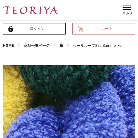
ログイン
カート
HOME
商品一覧ページ
糸
ウールループ220 Summer Fair