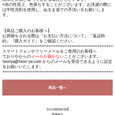
※糸の性質上、色落ちすることがございます。お洗濯の際に
は中性洗剤を使用し、ぬるま湯での手洗いをお願いしま
す。
【商品ご購入のお客様へ】
お買物をされる際は
『お支払い方法について』
『返品特
約』
『購入ガイド』
をご確認ください。
================================================
スマートフォンやフリーメールをご使用のお客様へ
ておりやからの
メールが届かない
ことがございます。
teoriya@teori-ya.com からのメールを受信できるように設定
をお願いいたします。
================================================
商品一覧へ
recommend
関連商品