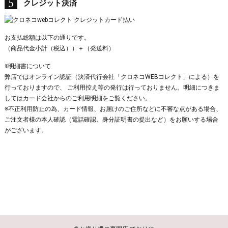
クレジット決済
お支払総額は以下の通りです。
（商品代金小計（税込））＋（発送料）
※明細書について
弊店ではオンライン認証（決済代行会社「クロネコWEBコレクト」による）を
行っておりますので、 ご利用控え等の発行は行っておりません。明細につきま
してはカード会社からのご利用明細をご覧ください。
※不正利用防止の為、カード情報、お届けのご住所などに不審な点がある場合、
ご注文者様の本人確認（電話確認、身分証明書の提出など）をお願いする場合
がございます。