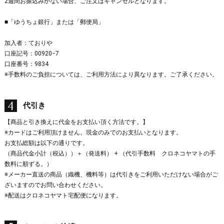
2週間お振込みがない場合、ご注文はキャンセルとなります。
■「ゆうちょ銀行」または「郵便局」
加入者：ておりや
口座記号：00920−7
口座番号：9834
※手数料のご負担については、ご利用方法により異なります。ご了承ください。
代引き
【商品と引き換えに代金をお支払い頂く方法です。】
※カードはご利用頂けません。現金のみでのお支払いとなります。
お支払総額は以下の通りです。
（商品代金小計（税込））＋（発送料） + （代引手数料 クロネコヤマトの手
数料に順ずる。）
※メーカー直送の商品（織機、機料等）は代引きをご利用いただけない場合がご
ざいますのでお問い合わせください。
※配送はクロネコヤマト宅配便になります。