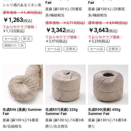
Fair
Fair
シャリ感のあるリネン糸
亜麻 (麻100％) /25番双
亜麻 (麻100％) /25番双
通常価格 ￥1,403(税込)
糸/極細相当
糸/極細相当
￥1,263
(税込)
通常価格 ￥3,713(税込)
通常価格 ￥4,048(税込)
ておりやクラブ価格：
￥3,342
￥3,643
￥1,122(税込)
(税込)
(税込)
ておりやクラブ価格：
ておりやクラブ価格：
セール品
限 定
￥2,970(税込)
￥3,238(税込)
織物のたて糸
セール品
定番糸
セール品
定番糸
生成R06 (亜麻) Summer
生成R07(亜麻) 225g
生成R09(亜麻) 450g
Fair
Summer Fair
Summer Fair
亜麻 (麻100％)/16番双
亜麻 (麻100％) /16番3本
亜麻 (麻100％) /16番5本
糸/合細相当
撚り/合太相当
撚り