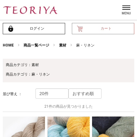
ログイン
カート
HOME
商品一覧ページ
素材
麻・リネン
商品カテゴリ：素材
商品カテゴリ：麻・リネン
並び替え ：
21件の商品が見つかりました