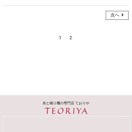
次へ
1
2
糸と織り機の専門店 ておりや