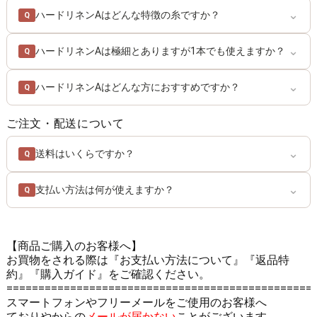
⌄
ハードリネンAはどんな特徴の糸ですか？
Q
⌄
ハードリネンAは極細とありますが1本でも使えますか？
Q
⌄
ハードリネンAはどんな方におすすめですか？
Q
ご注文・配送について
⌄
送料はいくらですか？
Q
⌄
支払い方法は何が使えますか？
Q
【商品ご購入のお客様へ】
お買物をされる際は
『お支払い方法について』
『返品特
約』
『購入ガイド』
をご確認ください。
================================================
スマートフォンやフリーメールをご使用のお客様へ
ておりやからの
メールが届かない
ことがございます。