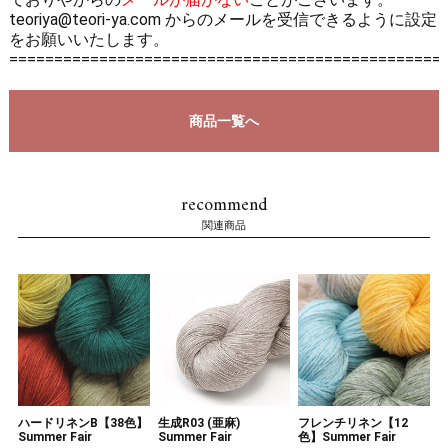
teoriya@teori-ya.com からのメールを受信できるように設定
をお願いいたします。
================================================
商品一覧へ
recommend
関連商品
ハードリネンB【38色】
生成R03 (亜麻)
フレンチリネン【12
Summer Fair
Summer Fair
色】Summer Fair