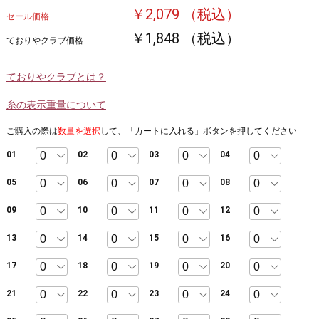
￥2,079 （税込）
セール価格
￥1,848 （税込）
ておりやクラブ価格
ておりやクラブとは？
糸の表示重量について
ご購入の際は
数量を選択
して、「カートに入れる」ボタンを押してください
01
02
03
04
05
06
07
08
09
10
11
12
13
14
15
16
17
18
19
20
21
22
23
24