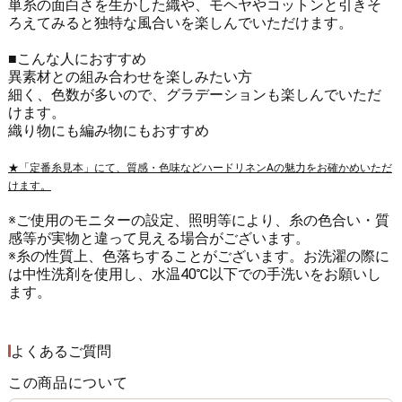
単糸の面白さを生かした織や、モヘヤやコットンと引きそ
ろえてみると独特な風合いを楽しんでいただけます。
■こんな人におすすめ
異素材との組み合わせを楽しみたい方
細く、色数が多いので、グラデーションも楽しんでいただ
けます。
織り物にも編み物にもおすすめ
★「定番糸見本」にて、質感・色味などハードリネンAの魅力をお確かめいただ
けます。
※ご使用のモニターの設定、照明等により、糸の色合い・質
感等が実物と違って見える場合がございます。
※糸の性質上、色落ちすることがございます。お洗濯の際に
は中性洗剤を使用し、水温40℃以下での手洗いをお願いし
ます。
よくあるご質問
この商品について