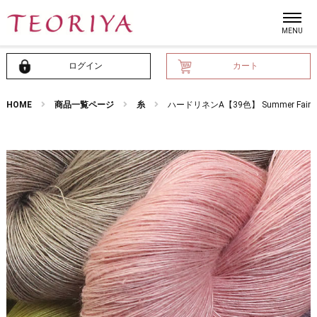
ログイン
カート
HOME
商品一覧ページ
糸
ハードリネンA【39色】 Summer Fair