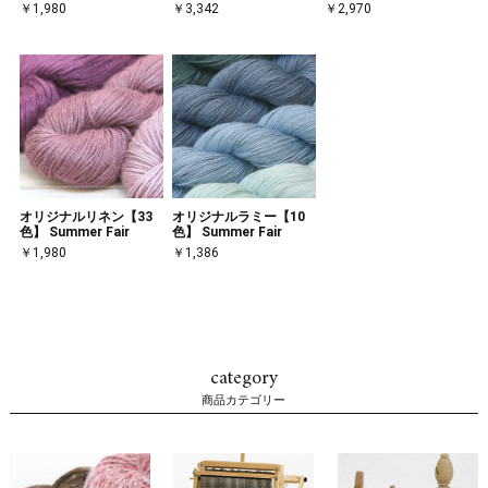
￥1,980
￥3,342
￥2,970
オリジナルリネン【33
オリジナルラミー【10
色】 Summer Fair
色】 Summer Fair
￥1,980
￥1,386
category
商品カテゴリー