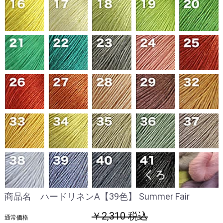
商品名 ハードリネンA【39色】 Summer Fair
￥2,310 税込
通常価格