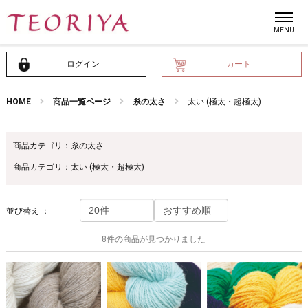
ログイン
カート
HOME
商品一覧ページ
糸の太さ
太い (極太・超極太)
商品カテゴリ：糸の太さ
商品カテゴリ：太い (極太・超極太)
並び替え ：
8件の商品が見つかりました