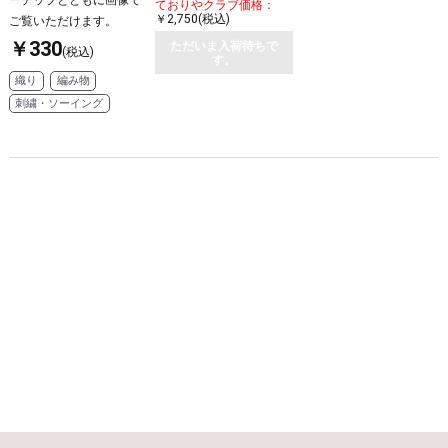
ーチップとともに画像で
ておりやクラブ価格：
￥2,750(税込)
ご覧いただけます。
￥330
ただいま入荷待ちで
(税込)
す。
織り
編み物
刺繍・ソーイング