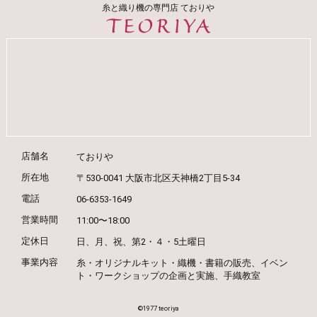
糸と織り機の専門店 ておりや
店舗名
ておりや
所在地
〒530-0041 大阪市北区天神橋2丁目5-34
電話
06-6353-1649
営業時間
11:00〜18:00
定休日
日、月、祝、第2・４・5土曜日
事業内容
糸・オリジナルキット・織機・書籍の販売、
イベン
ト・ワークショップの企画と実施、
手織教室
©️1977 teoriya