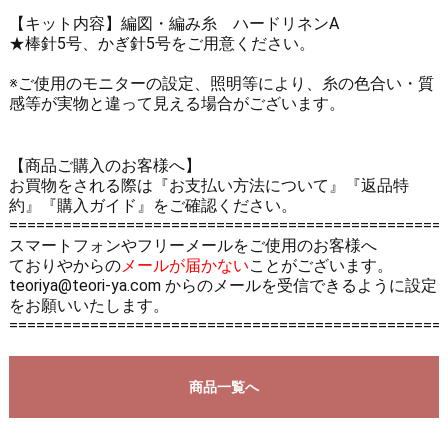
【キット内容】編図・編み糸 ハードリネンA
★棒針5号、かぎ針5号をご用意ください。
※ご使用のモニターの設定、照明等により、糸の色合い・質
感等が実物と違って見える場合がございます。
【商品ご購入のお客様へ】
お買物をされる際は
『お支払い方法について』
『返品特
約』
『購入ガイド』
をご確認ください。
================================================
スマートフォンやフリーメールをご使用のお客様へ
ておりやからの
メールが届かない
ことがございます。
teoriya@teori-ya.com からのメールを受信できるように設定
をお願いいたします。
================================================
商品一覧へ