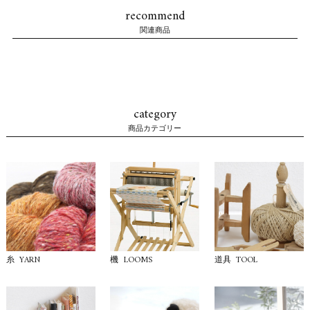
recommend
関連商品
category
商品カテゴリー
YARN
LOOMS
TOOL
糸
機
道具