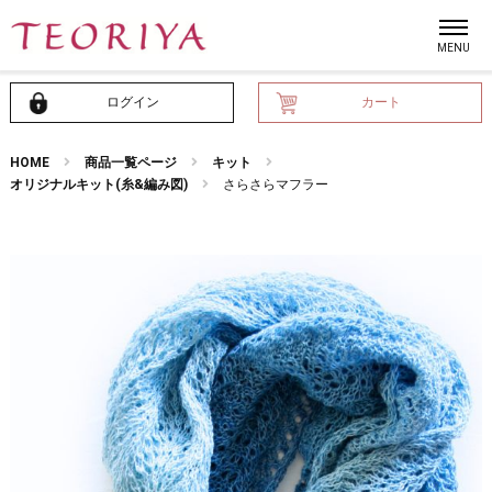
ログイン
カート
HOME
商品一覧ページ
キット
オリジナルキット(糸&編み図)
さらさらマフラー