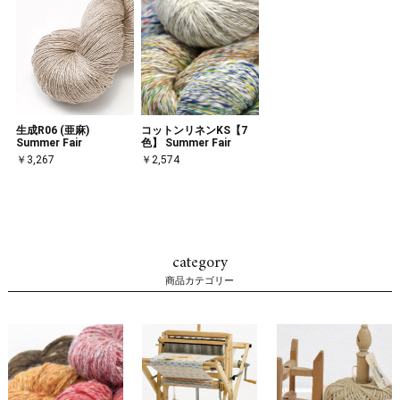
生成R06 (亜麻)
コットンリネンKS【7
Summer Fair
色】 Summer Fair
￥3,267
￥2,574
category
商品カテゴリー