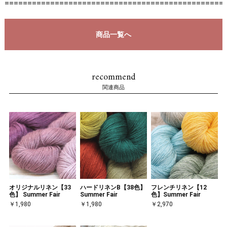
================================================
商品一覧へ
recommend
関連商品
オリジナルリネン【33
ハードリネンB【38色】
フレンチリネン【12
色】 Summer Fair
Summer Fair
色】Summer Fair
￥1,980
￥1,980
￥2,970