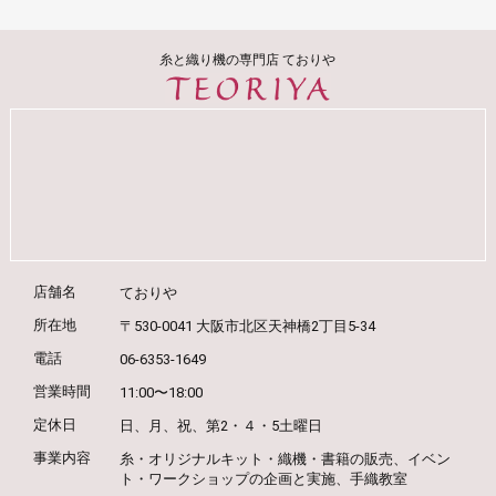
糸と織り機の専門店 ておりや
店舗名
ておりや
所在地
〒530-0041 大阪市北区天神橋2丁目5-34
電話
06-6353-1649
営業時間
11:00〜18:00
定休日
日、月、祝、第2・４・5土曜日
事業内容
糸・オリジナルキット・織機・書籍の販売、
イベン
ト・ワークショップの企画と実施、
手織教室