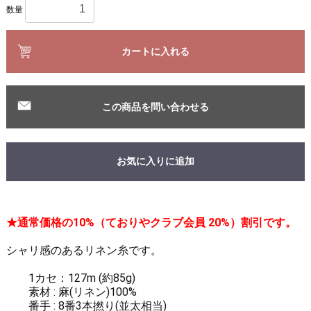
数量
カートに入れる
この商品を問い合わせる
お気に入りに追加
★通常価格の10%（ておりやクラブ会員 20%）割引です。
シャリ感のあるリネン糸です。
1カセ：127m (約85g)
素材 : 麻(リネン)100%
番手 : 8番3本撚り(並太相当)