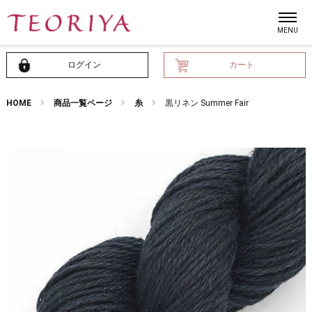
ログイン
カート
HOME
商品一覧ページ
糸
黒リネン Summer Fair