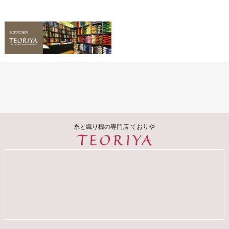
糸と織り機の専門店 ておりや