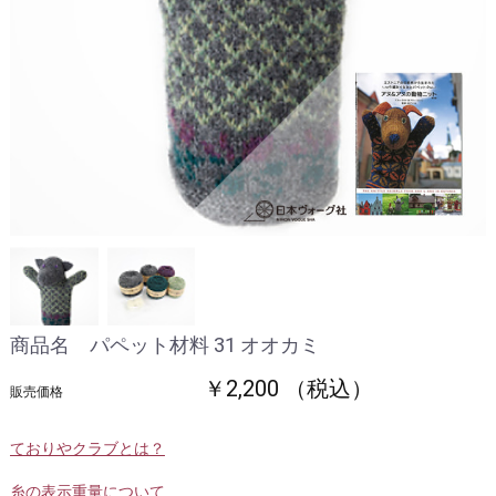
商品名 パペット材料 31 オオカミ
￥2,200 （税込）
販売価格
ておりやクラブとは？
糸の表示重量について