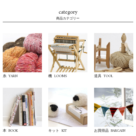
category
商品カテゴリー
YARN
LOOMS
TOOL
糸
機
道具
BOOK
KIT
BARGAIN
本
キット
お買得品