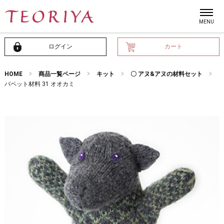
ログイン
カート
HOME
商品一覧ページ
キット
〇 アヌ&アヌの材料セット
パペット材料 31 オオカミ