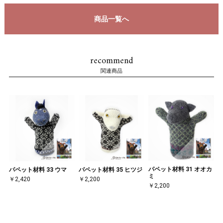
商品一覧へ
recommend
関連商品
パペット材料 31 オオカ
パペット材料 33 ウマ
パペット材料 35 ヒツジ
ミ
￥2,420
￥2,200
￥2,200