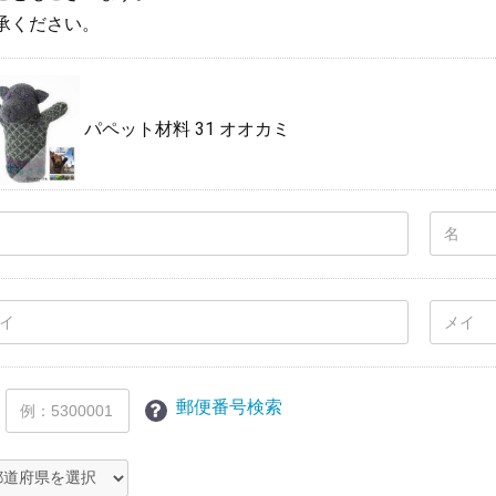
承ください。
パペット材料 31 オオカミ
郵便番号検索