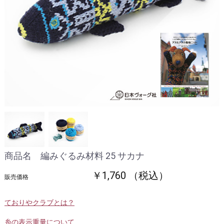
商品名 編みぐるみ材料 25 サカナ
￥1,760 （税込）
販売価格
ておりやクラブとは？
糸の表示重量について