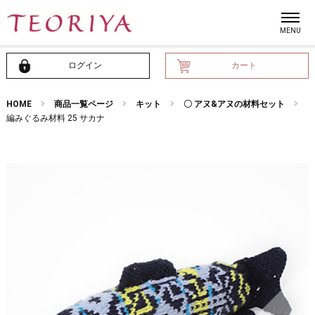
ログイン
カート
HOME
商品一覧ページ
キット
〇 アヌ&アヌの材料セット
編みぐるみ材料 25 サカナ