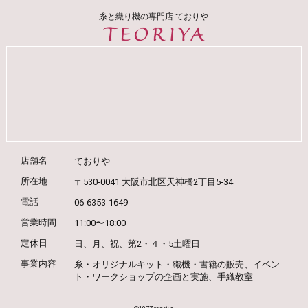
糸と織り機の専門店 ておりや
店舗名
ておりや
所在地
〒530-0041 大阪市北区天神橋2丁目5-34
電話
06-6353-1649
営業時間
11:00〜18:00
定休日
日、月、祝、第2・４・5土曜日
事業内容
糸・オリジナルキット・織機・書籍の販売、
イベン
ト・ワークショップの企画と実施、
手織教室