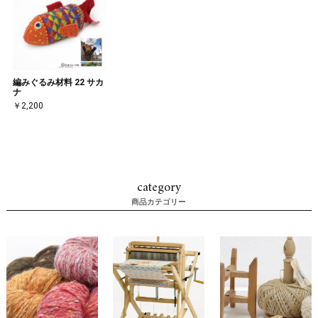
編みぐるみ材料 22 サカ
ナ
￥2,200
category
商品カテゴリー