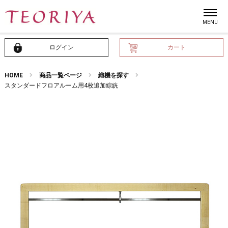
ログイン
カート
HOME
商品一覧ページ
織機を探す
スタンダードフロアルーム用4枚追加綜絖