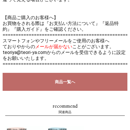
【商品ご購入のお客様へ】
お買物をされる際は
『お支払い方法について』
『返品特
約』
『購入ガイド』
をご確認ください。
================================================
スマートフォンやフリーメールをご使用のお客様へ
ておりやからの
メールが届かない
ことがございます。
teoriya@teori-ya.comからのメールを受信できるように設定
をお願いいたします。
================================================
商品一覧へ
recommend
関連商品