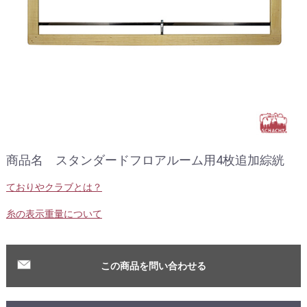
商品名 スタンダードフロアルーム用4枚追加綜絖
ておりやクラブとは？
糸の表示重量について
この商品を問い合わせる