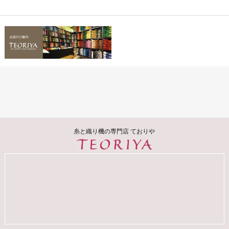
糸と織り機の専門店 ておりや