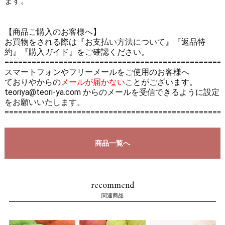
ます。
【商品ご購入のお客様へ】
お買物をされる際は
『お支払い方法について』
『返品特
約』
『購入ガイド』
をご確認ください。
================================================
スマートフォンやフリーメールをご使用のお客様へ
ておりやからの
メールが届かない
ことがございます。
teoriya@teori-ya.com からのメールを受信できるように設定
をお願いいたします。
================================================
商品一覧へ
recommend
関連商品