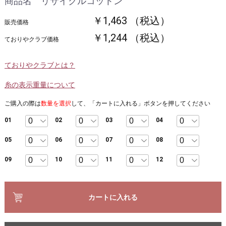
商品名 リサイクルコットン
￥1,463 （税込）
販売価格
￥1,244 （税込）
ておりやクラブ価格
ておりやクラブとは？
糸の表示重量について
ご購入の際は
数量を選択
して、「カートに入れる」ボタンを押してください
01
02
03
04
05
06
07
08
09
10
11
12
カートに入れる