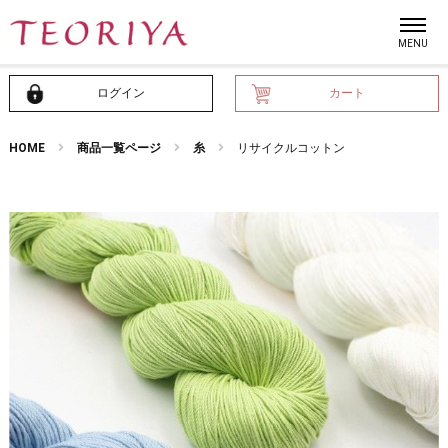
ログイン
カート
HOME
商品一覧ページ
糸
リサイクルコットン