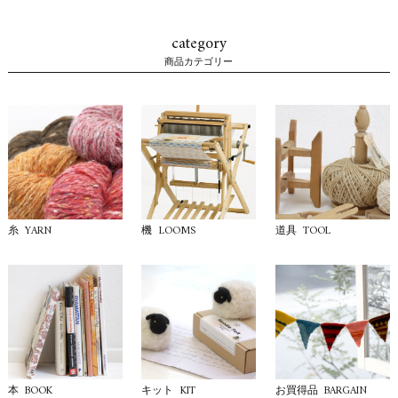
category
商品カテゴリー
YARN
LOOMS
TOOL
糸
機
道具
BOOK
KIT
BARGAIN
本
キット
お買得品