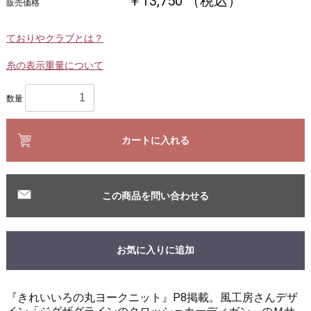
￥13,750 （税込）
販売価格
ておりやクラブとは？
糸の表示重量について
数量
カートに入れる
この商品を問い合わせる
お気に入りに追加
『きれいいろの丸ヨークニット』P8掲載。風工房さんデザ