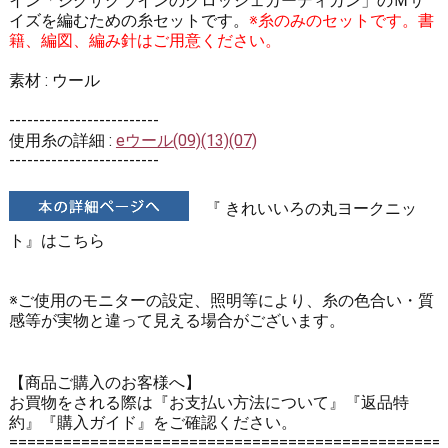
イン「ジグザグラインのクロッシェカーディガン」のＭサ
イズを編むための糸セットです。
※糸のみのセットです。書
籍、編図、編み針はご用意ください。
素材 : ウール
-------------------------
使用糸の詳細 :
eウール(09)(13)(07)
-------------------------
『 きれいいろの丸ヨークニッ
ト』はこちら
※ご使用のモニターの設定、照明等により、糸の色合い・質
感等が実物と違って見える場合がございます。
【商品ご購入のお客様へ】
お買物をされる際は
『お支払い方法について』
『返品特
約』
『購入ガイド』
をご確認ください。
================================================