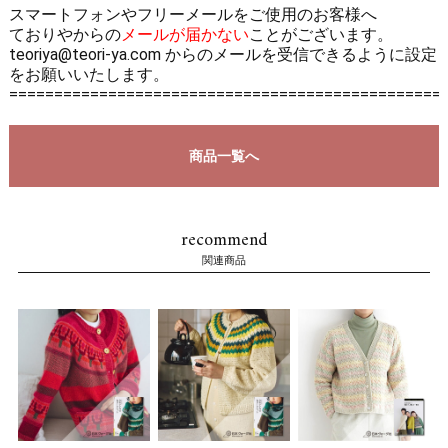
スマートフォンやフリーメールをご使用のお客様へ
ておりやからの
メールが届かない
ことがございます。
teoriya@teori-ya.com からのメールを受信できるように設定
をお願いいたします。
================================================
商品一覧へ
recommend
関連商品