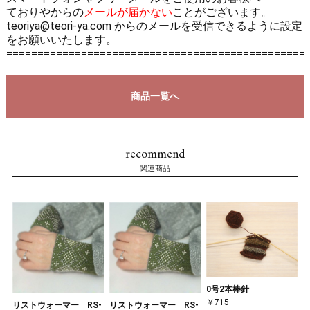
ておりやからの
メールが届かない
ことがございます。
teoriya@teori-ya.com からのメールを受信できるように設定
をお願いいたします。
================================================
商品一覧へ
recommend
関連商品
0号2本棒針
￥715
リストウォーマー RS-
リストウォーマー RS-