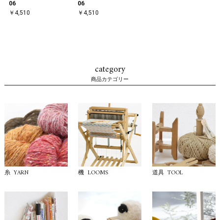
06
06
￥4,510
￥4,510
category
商品カテゴリー
YARN
LOOMS
TOOL
糸
機
道具