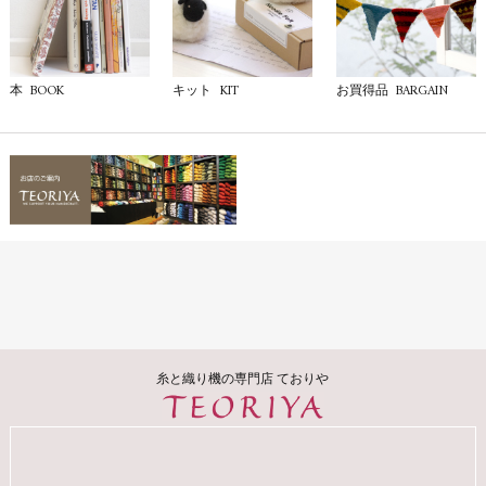
BOOK
KIT
BARGAIN
本
キット
お買得品
糸と織り機の専門店 ておりや