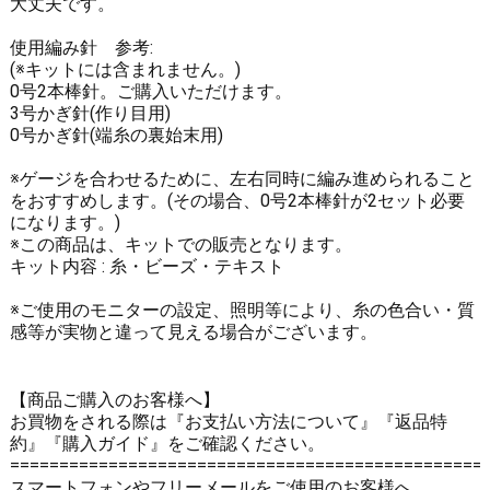
大丈夫です。
使用編み針 参考:
(※キットには含まれません。)
0号2本棒針。
ご購入いただけます。
3号かぎ針(作り目用)
0号かぎ針(端糸の裏始末用)
※ゲージを合わせるために、左右同時に編み進められること
をおすすめします。(その場合、0号2本棒針が2セット必要
になります。)
※この商品は、キットでの販売となります。
キット内容 : 糸・ビーズ・テキスト
※ご使用のモニターの設定、照明等により、糸の色合い・質
感等が実物と違って見える場合がございます。
【商品ご購入のお客様へ】
お買物をされる際は
『お支払い方法について』
『返品特
約』
『購入ガイド』
をご確認ください。
================================================
スマートフォンやフリーメールをご使用のお客様へ