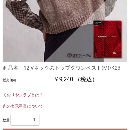
商品名 12 Vネックのトップダウンベスト(M)/K23
￥9,240 （税込）
販売価格
ておりやクラブとは？
糸の表示重量について
数量