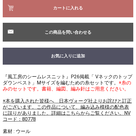
カートに入れる
この商品を問い合わせる
お気に入りに追加
『風工房のシームレスニット』P26掲載「 Vネックのトップ
ダウンベスト」Mサイズを編むための糸セットです。
※糸の
みのセットです。書籍、編図、編み針はご用意ください。
※本を購入された皆様へ 日本ヴォーグ社よりお詫びと訂正
がございます。この作品について、編み込み模様の配色表
に誤りがありました。詳細はこちらからご覧ください。NV
コード：80778
素材 : ウール