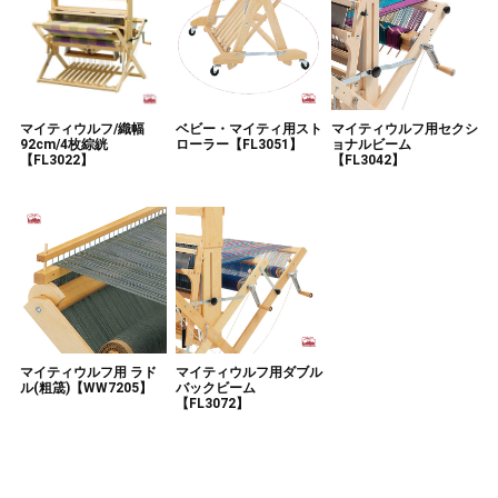
マイティウルフ/織幅
ベビー・マイティ用スト
マイティウルフ用セクシ
92cm/4枚綜絖
ローラー【FL3051】
ョナルビーム
【FL3022】
【FL3042】
マイティウルフ用 ラド
マイティウルフ用ダブル
ル(粗筬)【WW7205】
バックビーム
【FL3072】