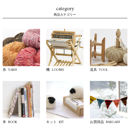
category
商品カテゴリー
YARN
LOOMS
TOOL
糸
機
道具
BOOK
KIT
BARGAIN
本
キット
お買得品