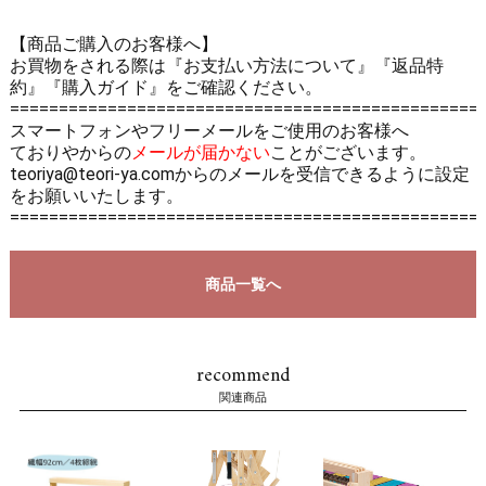
【商品ご購入のお客様へ】
お買物をされる際は
『お支払い方法について』
『返品特
約』
『購入ガイド』
をご確認ください。
================================================
スマートフォンやフリーメールをご使用のお客様へ
ておりやからの
メールが届かない
ことがございます。
teoriya@teori-ya.comからのメールを受信できるように設定
をお願いいたします。
================================================
商品一覧へ
recommend
関連商品