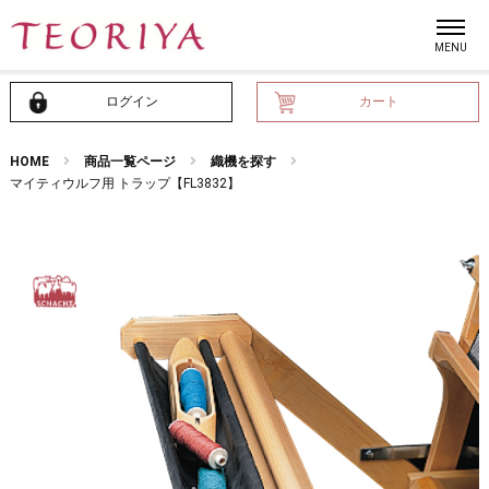
ログイン
カート
HOME
商品一覧ページ
織機を探す
マイティウルフ用 トラップ【FL3832】