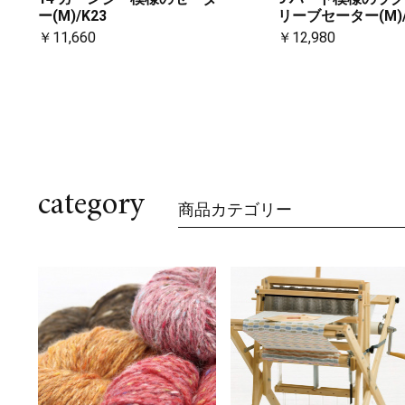
ー(M)/K23
リーブセーター(M)/
￥11,660
￥12,980
category
商品カテゴリー