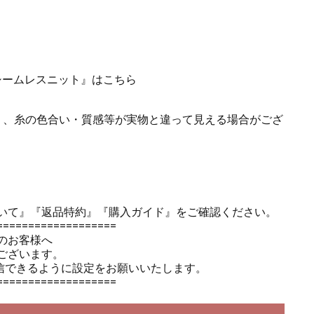
シームレスニット』はこちら
り、糸の色合い・質感等が実物と違って見える場合がござ
いて』
『返品特約』
『購入ガイド』
をご確認ください。
===================
のお客様へ
ございます。
のメールを受信できるように設定をお願いいたします。
===================