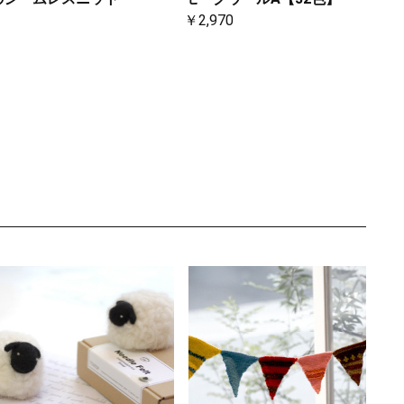
￥2,970