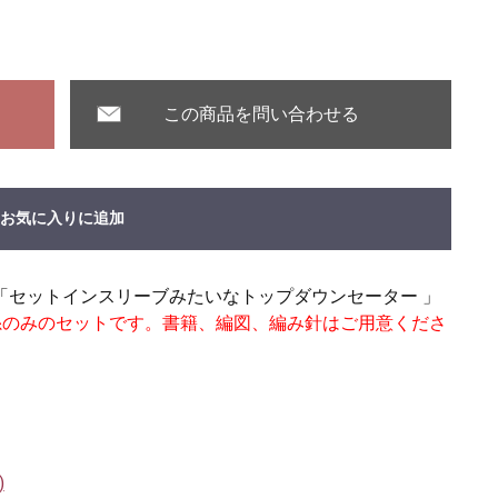
この商品を問い合わせる
お気に入りに追加
「セットインスリーブみたいなトップダウンセーター 」
糸のみのセットです。書籍、編図、編み針はご用意くださ
)