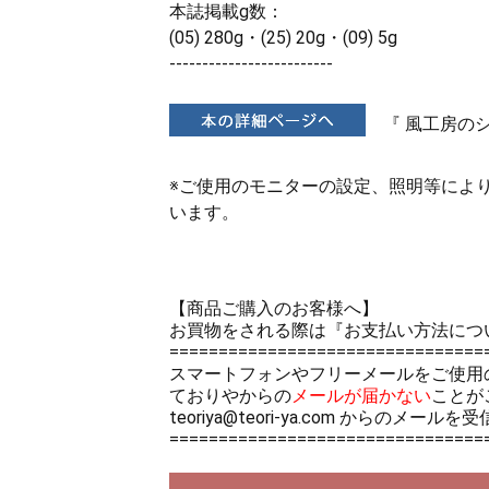
本誌掲載g数：
(05) 280g・(25) 20g・(09) 5g
-------------------------
『 風工房の
※ご使用のモニターの設定、照明等によ
います。
【商品ご購入のお客様へ】
お買物をされる際は
『お支払い方法につ
================================
スマートフォンやフリーメールをご使用
ておりやからの
メールが届かない
ことが
teoriya@teori-ya.com から
================================