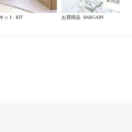
KIT
BARGAIN
キット
お買得品