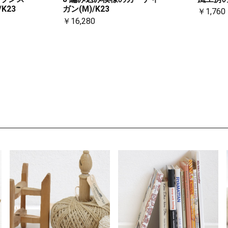
K23
ガン(M)/K23
￥1,760
￥16,280