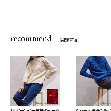
recommend
関連商品
14 ガーンジー模様のセータ
9 ハート模様のラ