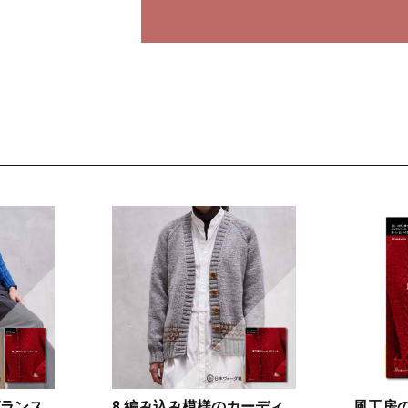
グランス
8 編み込み模様のカーディ
風工房