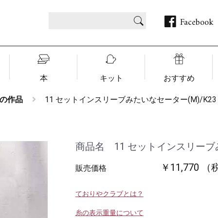
Facebook
本
キット
おすすめ
の作品
11 セットインスリーブみたいなセーター(M)/K23
商品名 11 セットインスリーブみ
￥11,770 
販売価格
ておりやクラブとは？
糸の表示重量について