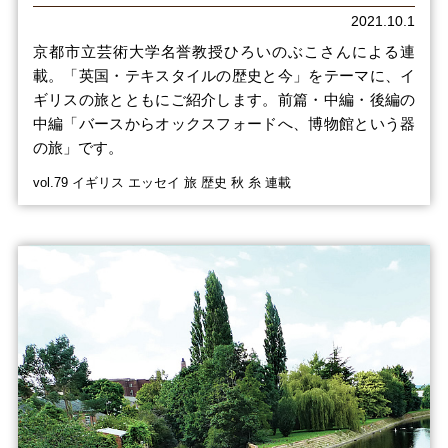
2021.10.1
京都市立芸術大学名誉教授ひろいのぶこさんによる連
載。「英国・テキスタイルの歴史と今」をテーマに、イ
ギリスの旅とともにご紹介します。前篇・中編・後編の
中編「バースからオックスフォードへ、博物館という器
の旅」です。
vol.79 イギリス エッセイ 旅 歴史 秋 糸 連載