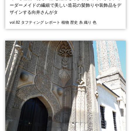
ーダーメイドの繊細で美しい造花の髪飾りや装飾品をデ
ザインする向井さんがタ
vol.82 タフティング レポート 植物 歴史 糸 織り 色