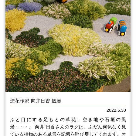
造花作家 向井日香 個展
2022.5.30
ふと目にする足もとの草花、空き地や石垣の風
景・・・。 向井 日香さんのラグは、ふだん何気なく見
ている植物のある風景を記憶を呼び戻してくれます。オ