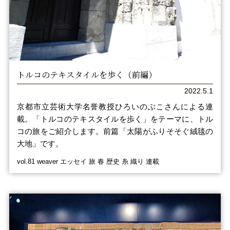
トルコのテキスタイルを歩く（前編）
2022.5.1
京都市立芸術大学名誉教授ひろいのぶこさんによる連
載。「トルコのテキスタイルを歩く」をテーマに、トル
コの旅をご紹介します。前篇「太陽がふりそそぐ絨毯の
大地」です。
vol.81 weaver エッセイ 旅 春 歴史 糸 織り 連載