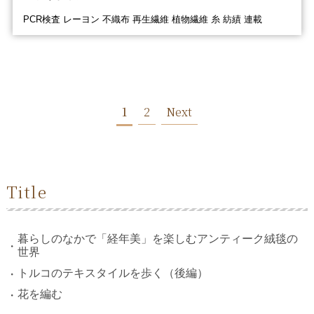
PCR検査 レーヨン 不織布 再生繊維 植物繊維 糸 紡績 連載
1
2
Next
Title
暮らしのなかで「経年美」を楽しむアンティーク絨毯の
世界
トルコのテキスタイルを歩く（後編）
花を編む