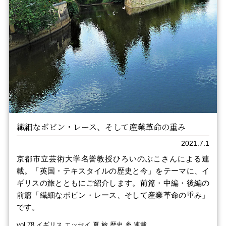
繊細なボビン・レース、そして産業革命の重み
2021.7.1
京都市立芸術大学名誉教授ひろいのぶこさんによる連
載。「英国・テキスタイルの歴史と今」をテーマに、イ
ギリスの旅とともにご紹介します。前篇・中編・後編の
前篇「繊細なボビン・レース、そして産業革命の重み」
です。
vol.78 イギリス エッセイ 夏 旅 歴史 糸 連載