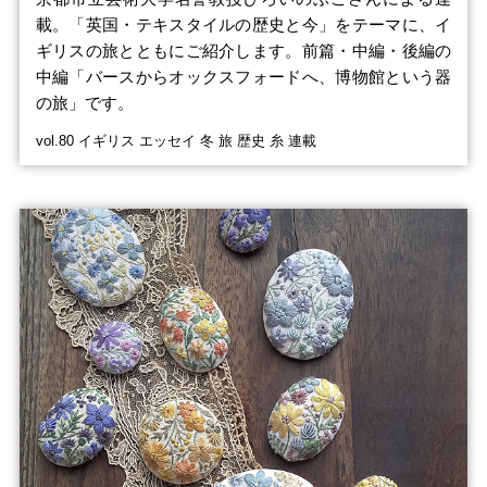
載。「英国・テキスタイルの歴史と今」をテーマに、イ
ギリスの旅とともにご紹介します。前篇・中編・後編の
中編「バースからオックスフォードへ、博物館という器
の旅」です。
vol.80 イギリス エッセイ 冬 旅 歴史 糸 連載