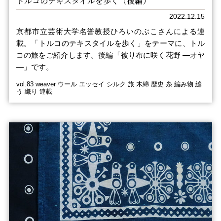
トルコのテキスタイルを歩く（後編）
2022.12.15
京都市立芸術大学名誉教授ひろいのぶこさんによる連
載。「トルコのテキスタイルを歩く」をテーマに、トル
コの旅をご紹介します。後編「被り布に咲く花野 ―オヤ
―」です。
vol.83 weaver ウール エッセイ シルク 旅 木綿 歴史 糸 編み物 縫
う 織り 連載