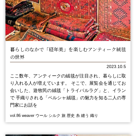
暮らしのなかで「経年美」を楽しむアンティーク絨毯
の世界
2023.10.5
ここ数年、アンティークの絨毯が注目され、暮らしに取
り入れる人が増えています。 そこで、展覧会を通じてお
会いした、遊牧民の絨毯「トライバルラグ」と、イラン
で 手織りされる「ペルシャ絨毯」の魅力を知る二人の専
門家にお話を
vol.86 weaver ウール シルク 旅 歴史 糸 縫う 織り