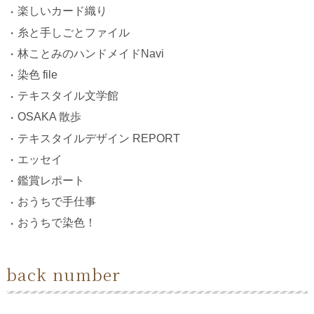
楽しいカード織り
糸と手しごとファイル
林ことみのハンドメイドNavi
染色 file
テキスタイル文学館
OSAKA 散歩
テキスタイルデザイン REPORT
エッセイ
鑑賞レポート
おうちで手仕事
おうちで染色！
back number