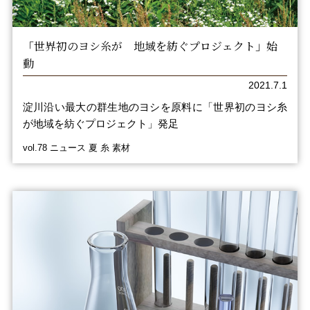
「世界初のヨシ糸が 地域を紡ぐプロジェクト」始
動
2021.7.1
淀川沿い最大の群生地のヨシを原料に「世界初のヨシ糸
が地域を紡ぐプロジェクト」発足
vol.78 ニュース 夏 糸 素材