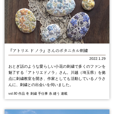
『アトリエ ド ノラ』さんのボタニカル刺繍
2022.1.29
おとぎ話のような愛らしい小花の刺繍で多くのファンを
魅了する「アトリエドノラ」さん。川越（埼玉県）を拠
点に刺繍教室を開き、作家としても活動しているノラさ
んに、刺繍との出会いを伺いました。
vol.80 作品 冬 刺繍 手仕事 糸 縫う 連載