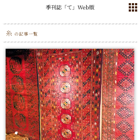
季刊誌「て」Web版
糸
の記事一覧