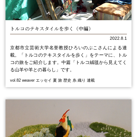
トルコのテキスタイルを歩く（中編）
2022.8.1
京都市立芸術大学名誉教授ひろいのぶこさんによる連
載。「トルコのテキスタイルを歩く」をテーマに、トル
コの旅をご紹介します。中篇「トルコ絨毯から見えてく
る山羊や羊との暮らし」です。
vol.82 weaver エッセイ 夏 旅 歴史 糸 織り 連載