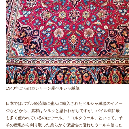
1940年ごろのカシャーン産ペルシャ絨毯
日本ではバブル経済期に盛んに輸入されたペルシャ絨毯のイメー
ジなど から、素材はシルクと思われがちですが、パイル織に最
も多く使われているのはウール。「コルクウール」といって、子
羊の産毛から刈り取った柔らかく保温性の優れたウールを使った