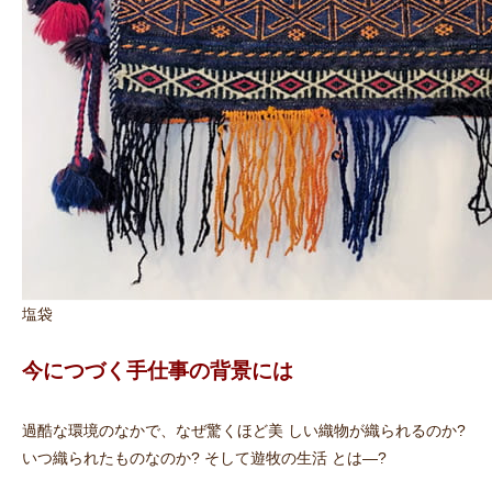
塩袋
今につづく手仕事の背景には
過酷な環境のなかで、なぜ驚くほど美 しい織物が織られるのか?
いつ織られたものなのか? そして遊牧の生活 とは―?