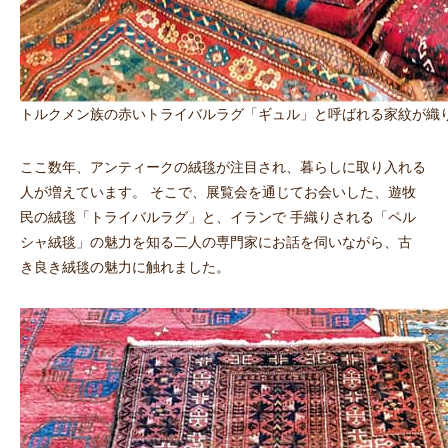
トルクメン族の赤いトライバルラグ「ギュル」と呼ばれる家紋が織
ここ数年、アンティークの絨毯が注目され、暮らしに取り入れる
人が増えています。 そこで、展覧会を通じてお会いした、遊牧
民の絨毯「トライバルラグ」と、イランで 手織りされる「ペル
シャ絨毯」の魅力を知る二人の専門家にお話を伺いながら、古
き良き絨毯の魅力に触れました。