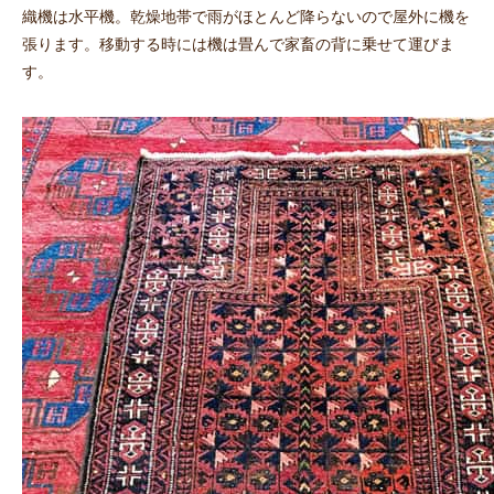
織機は水平機。乾燥地帯で雨がほとんど降らないので屋外に機を
張ります。移動する時には機は畳んで家畜の背に乗せて運びま
す。