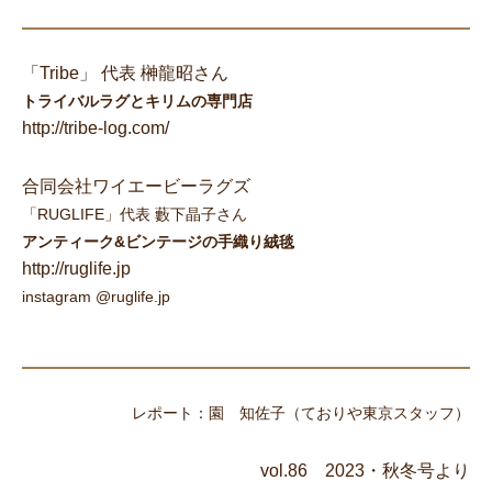
「Tribe」 代表 榊龍昭さん
トライバルラグとキリムの専門店
http://tribe-log.com/
合同会社ワイエービーラグズ
「RUGLIFE」代表 藪下晶子さん
アンティーク&ビンテージの手織り絨毯
http://ruglife.jp
instagram @ruglife.jp
レポート：園 知佐子（ておりや東京スタッフ）
vol.86 2023・秋冬号より