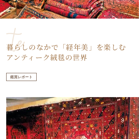
暮らしのなかで「経年美」を楽しむ
アンティーク絨毯の世界
鑑賞レポート