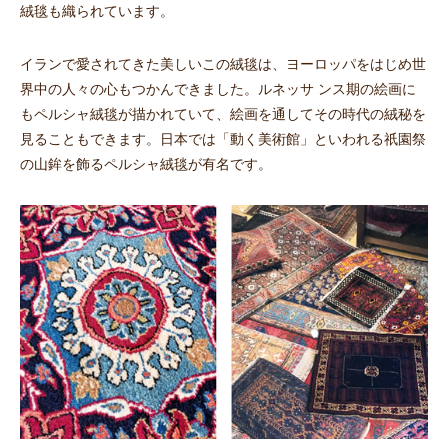
絨毯も織られています。
イランで愛されてきた美しいこの絨毯は、ヨーロッパをはじめ世
界中の人々の心もつかんできました。ルネッサ ンス期の絵画に
もペルシャ絨毯が描かれていて、絵画を通してその時代の絨秘を
見ることもできます。日本では「動く美術館」といわれる祇園祭
の山鉾を飾るペルシャ絨毯が有名です。