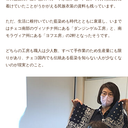
着けていたことがうかがえる民族衣装の資料も残っています。
ただ、生活に根付いていた藍染めも時代とともに衰退し、いまで
はチェコ南部のヴィソチナ州にある「ダンジンゲル工房」と、南
モラヴィア州にある「ヨフエ房」の2軒となったそうです。
どちらの工房も職人は少人数、すべて手作業のため生産量にも限
りがあり、チェコ国内でも伝統ある藍染を知らない人が少なくな
いのが現実とのこと。