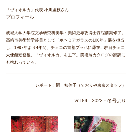
「ヴィオルカ」代表 小川里枝さん
プロフィール
成城大学大学院文学研究科美学・美術史専攻博士課程前期修了。
高崎市美術館学芸員として「ボヘミアガラスの100年」展を担当
し、1997年より4年間、チェコの首都プラハに滞在。駐日チェコ
大使館勤務後、「ヴィオルカ」を主宰。美術展カタログの翻訳に
も携わっている。
レポート：園 知佐子（ておりや東京スタッフ）
vol.84 2022・冬号より