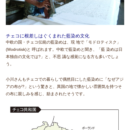
チェコに根差しはぐくまれた藍染め文化
中欧の国・チェコ伝統の藍染めは、現 地で「モドロティスク」
(Modrotisk)と 呼ばれます。中欧で藍染めと聞き、「藍 染めは日
本独自の文化では?」と、不思 議な感覚になる方も多いでしょ
う。
小川さんもチェコでの暮らしで偶然目にした藍染めに「なぜアジ
アの布が?」という驚きと、異国の地で懐かしい雰囲気を持つそ
の布に親しみを感じ、励まされたそうです。