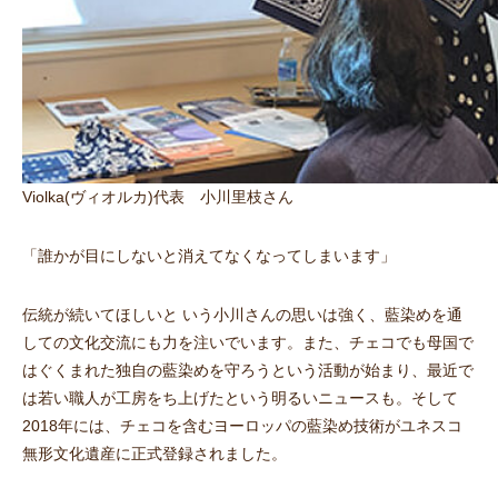
Violka(ヴィオルカ)代表 小川里枝さん
「誰かが目にしないと消えてなくなってしまいます」
伝統が続いてほしいと いう小川さんの思いは強く、藍染めを通
しての文化交流にも力を注いでいます。また、チェコでも母国で
はぐくまれた独自の藍染めを守ろうという活動が始まり、最近で
は若い職人が工房をち上げたという明るいニュースも。そして
2018年には、チェコを含むヨーロッパの藍染め技術がユネスコ
無形文化遺産に正式登録されました。