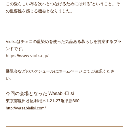
この愛らしい布を次へとつなげるためには知る”ということ。そ
の重要性を感じる機会となりました。
Violkaはチェコの藍染めを使った気品ある暮らしを提案するブラ
ンドです。
https://www.violka.jp/
展覧会などのスケジュールはホームページにてご確認くださ
い。
今回の会場となった Wasabi-Elisi
東京都世田谷区羽根木1-21-27亀甲新360
http://wasabielisi.com/