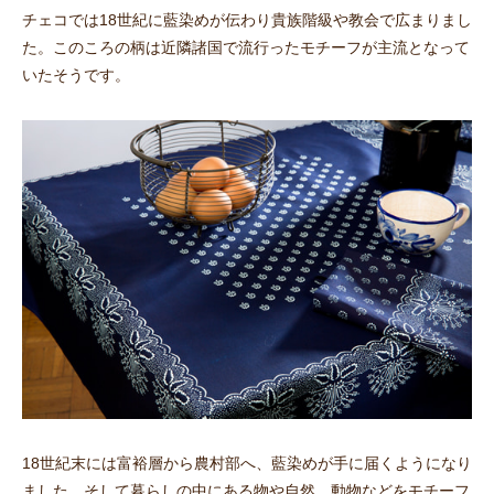
チェコでは18世紀に藍染めが伝わり貴族階級や教会で広まりまし
た。このころの柄は近隣諸国で流行ったモチーフが主流となって
いたそうです。
18世紀末には富裕層から農村部へ、藍染めが手に届くようになり
ました。そして暮らしの中にある物や自然、動物などをモチーフ