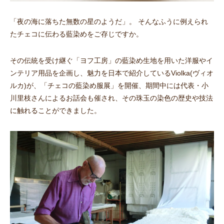
「夜の海に落ちた無数の星のようだ」。 そんなふうに例えられ
たチェコに伝わる藍染めをご存じですか。
その伝統を受け継ぐ「ヨフ工房」の藍染め生地を用いた洋服やイ
ンテリア用品を企画し、魅力を日本で紹介しているViolka(ヴィオ
ルカ)が、「チェコの藍染め服展」を開催、期間中には代表・小
川里枝さんによるお話会も催され、その珠玉の染色の歴史や技法
に触れることができました。