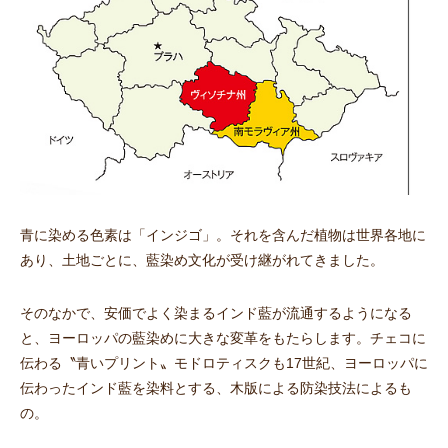
青に染める色素は「インジゴ」。それを含んだ植物は世界各地に
あり、土地ごとに、藍染め文化が受け継がれてきました。
そのなかで、安価でよく染まるインド藍が流通するようになる
と、ヨーロッパの藍染めに大きな変革をもたらします。チェコに
伝わる〝青いプリント〟モドロティスクも17世紀、ヨーロッパに
伝わったインド藍を染料とする、木版による防染技法によるも
の。