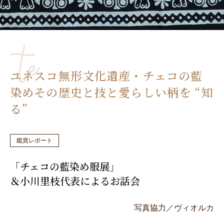
ユネスコ無形文化遺産・チェコの藍
染めその歴史と技と愛らしい柄を “知
る”
鑑賞レポート
「チェコの藍染め服展」
＆小川里枝代表によるお話会
写真協力／ヴィオルカ