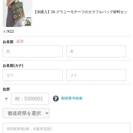
【糸購入】26 グラニーモチーフのカラフルバッグ材料セッ
ト/K22
必須
お名前
お名前(カナ)
住所
郵便番号検索
〒