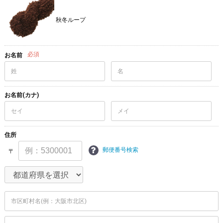
秋冬ループ
必須
お名前
お名前(カナ)
住所
郵便番号検索
〒