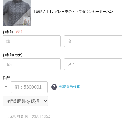
【糸購入】10 グレー杢のトップダウンセーター/K24
必須
お名前
お名前(カナ)
住所
郵便番号検索
〒