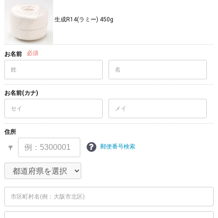
生成R14(ラミー) 450g
必須
お名前
お名前(カナ)
住所
郵便番号検索
〒