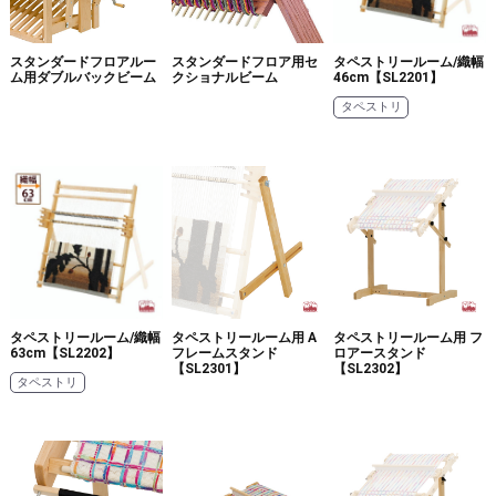
スタンダードフロアルー
スタンダードフロア用セ
タペストリールーム/織幅
ム用ダブルバックビーム
クショナルビーム
46cm【SL2201】
タペストリ
タペストリールーム/織幅
タペストリールーム用 A
タペストリールーム用 フ
63cm【SL2202】
フレームスタンド
ロアースタンド
【SL2301】
【SL2302】
タペストリ