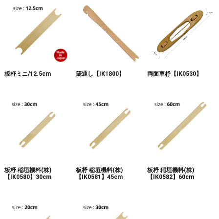
板杼ミニ/12.5cm
筬通し【IK1800】
両面車杼【IK0530】
板杼 稲垣機料(株)
板杼 稲垣機料(株)
板杼 稲垣機料(株)
【IK0580】30cm
【IK0581】45cm
【IK0582】60cm