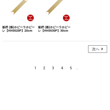
板杼 (株)ホビーラホビー
板杼 (株)ホビーラホビー
レ【HH0020P】20cm
レ【HH0030P】30cm
次へ
1
2
3
4
5
...