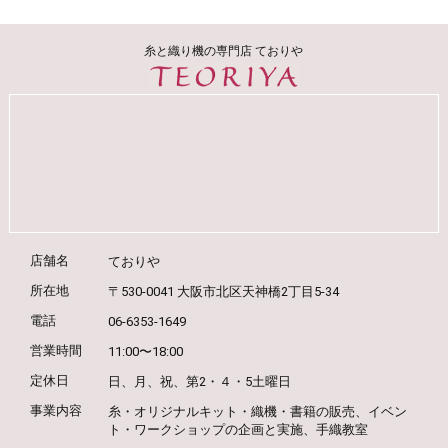
糸と織り機の専門店 ておりや
店舗名
ておりや
所在地
〒530-0041 大阪市北区天神橋2丁目5-34
電話
06-6353-1649
営業時間
11:00〜18:00
定休日
日、月、祝、第2・４・5土曜日
事業内容
糸・オリジナルキット・織機・書籍の販売、
イベン
ト・ワークショップの企画と実施、
手織教室