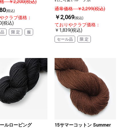
 ￥2,200(税込)
通常価格 ￥2,299(税込)
80
(税込)
￥2,069
やクラブ価格：
(税込)
0(税込)
ておりやクラブ価格：
￥1,839(税込)
ル品
限 定
服
セール品
限 定
ールロービング
15サマーコットン Summer