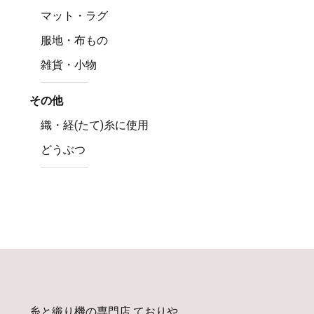
マット・ラグ
服地・布もの
雑貨・小物
その他
織・経(たて)糸に使用
どうぶつ
糸と織り機の専門店 ておりや