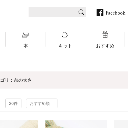
Facebook
本
キット
おすすめ
テゴリ：糸の太さ
：