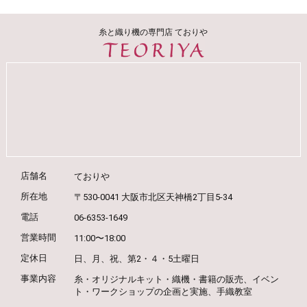
糸と織り機の専門店 ておりや
店舗名
ておりや
所在地
〒530-0041 大阪市北区天神橋2丁目5-34
電話
06-6353-1649
営業時間
11:00〜18:00
定休日
日、月、祝、第2・４・5土曜日
事業内容
糸・オリジナルキット・織機・書籍の販売、
イベン
ト・ワークショップの企画と実施、
手織教室