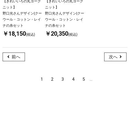
【きれいいろの丸ヨーク
【きれいいろの丸ヨーク
ニット】
ニット】
野口光さんデザイン|クー
野口光さんデザイン|クー
ウール・コットン・レイ
ウール・コットン・レイ
ナの糸セット
ナの糸セット
￥18,150
￥20,350
(税込)
(税込)
前へ
次へ
1
2
3
4
5
...