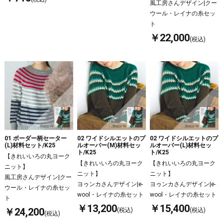
風工房さんデザイン|クー
ウール・レイナの糸セッ
ト
￥22,000
(税込)
01 ボーダー柄セーター
02 ワイドシルエットのプ
02 ワイドシルエットのプ
(L)材料セット/K25
ルオーバー(M)材料セッ
ルオーバー(L)材料セッ
ト/K25
ト/K25
【きれいいろの丸ヨーク
【きれいいろの丸ヨーク
【きれいいろの丸ヨーク
ニット】
ニット】
ニット】
風工房さんデザイン|クー
ヨゥンカさんデザイン|e-
ヨゥンカさんデザイン|e-
ウール・レイナの糸セッ
wool・レイナの糸セット
wool・レイナの糸セット
ト
￥13,200
￥15,400
￥24,200
(税込)
(税込)
(税込)