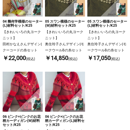
04 幾何学模様のセーター
05 スワン模様のセーター
05 スワン模様のセーター
(L)材料セット/K25
(M)材料セット/K25
(L)材料セット/K25
【きれいいろの丸ヨーク
【きれいいろの丸ヨーク
【きれいいろの丸ヨーク
ニット】
ニット】
ニット】
田村かなえさんデザイン|
奥住玲子さんデザイン|モ
奥住玲子さんデザイン|モ
クーコードの糸セット
ークウールBの糸セット
ークウールBの糸セット
￥22,000
￥14,850
￥17,050
(税込)
(税込)
(税込)
06 ピンク×ピンクのお花
06 ピンク×ピンクのお花
柄カーディガン(M)材料
柄カーディガン(L)材料セ
セット/K25
ット/K25