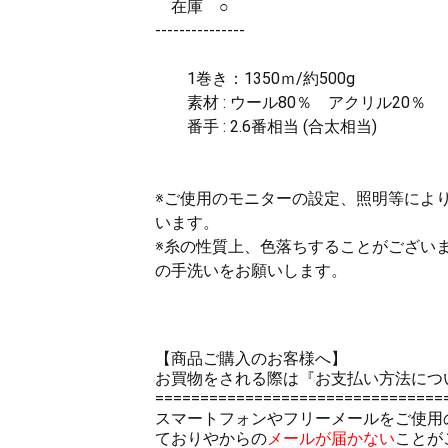
在庫 ○
---------------
1巻き：1350ｍ/約500g
素材 : ウール80％ アクリル20％
番手 : 2.6番相当 (合太相当)
※ご使用のモニターの設定、照明等によ
います。
※糸の性質上、色落ちすることがござい
の手洗いをお願いします。
【商品ご購入のお客様へ】
お買物をされる際は
『お支払い方法につ
================================
スマートフォンやフリーメールをご使用
ておりやからの
メールが届かない
ことが