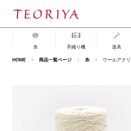
糸
手織り機
道具
HOME
商品一覧ページ
糸
ウールアクリルス