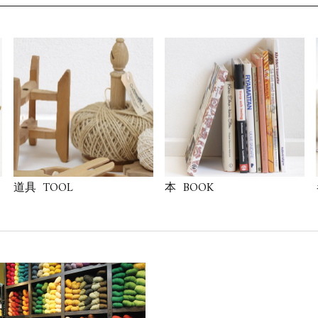
TOOL
BOOK
道具
本