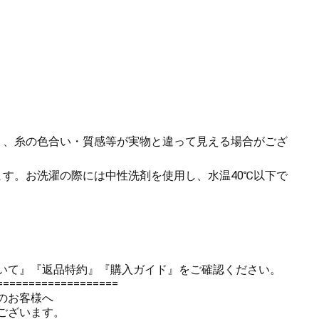
り、糸の色合い・質感等が実物と違って見える場合がござ
ます。お洗濯の際には中性洗剤を使用し、水温40℃以下で
いて』
『返品特約』
『購入ガイド』
をご確認ください。
===================
のお客様へ
ございます。