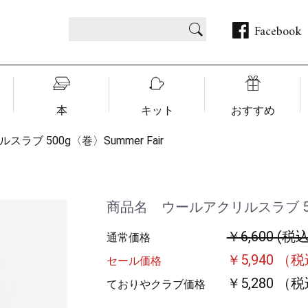
Facebook
本
キット
おすすめ
ラブ 500g〈巻〉Summer Fair
商品名 ウールアクリルスラブ 500g
￥6,600 (税込
通常価格
￥5,940 （
セール価格
￥5,280 （
ておりやクラブ価格