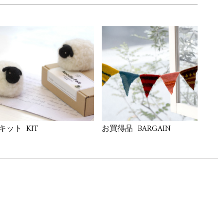
KIT
BARGAIN
キット
お買得品