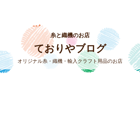
糸と織機のお店
ておりやブログ
オリジナル糸・織機・輸入クラフト用品のお店