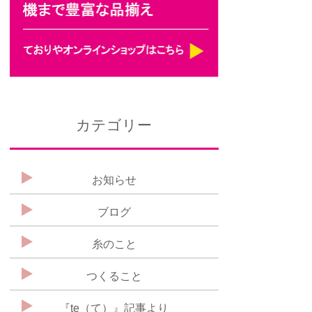
カテゴリー
お知らせ
ブログ
糸のこと
つくること
『te（て）』記事より