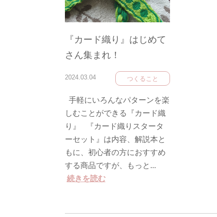
『カード織り』はじめて
さん集まれ！
2024.03.04
つくること
手軽にいろんなパターンを楽
しむことができる『カード織
り』 『カード織りスタータ
ーセット』は内容、解説本と
もに、初心者の方におすすめ
する商品ですが、もっと...
続きを読む