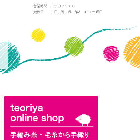
営業時間 ：
11:00〜18:00
定休日 ：
日、祝、月、第2・４・5土曜日