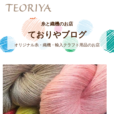
糸と織機のお店
ておりやブログ
オリジナル糸・織機・輸入クラフト用品のお店