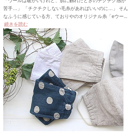
「ウールは暖かいけれど、肌に触れたときのチクチク感が
苦手…」 「チクチクしない毛糸があればいいのに…」 そん
なふうに感じている方、ておりやのオリジナル糸「eウー...
続きを読む