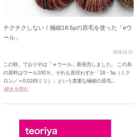
チクチクしない！極細18.5μの原毛を使った「eウ
ール」
2018.12.13
この秋、ておりやは「ｅウール」新発売しました。 この糸
の原料はウール100％、それも直径わずか「18・5μ（ミク
ロン／＝0.0185ミリ）」という貴重な極細の原毛...
続きを読む