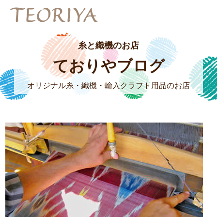
糸と織機のお店
ておりやブログ
オリジナル糸・織機・輸入クラフト用品のお店