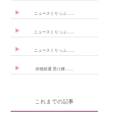
ニュースくりっぷ……
ニュースくりっぷ……
ニュースくりっぷ……
赤穂緞通 受け継……
これまでの記事