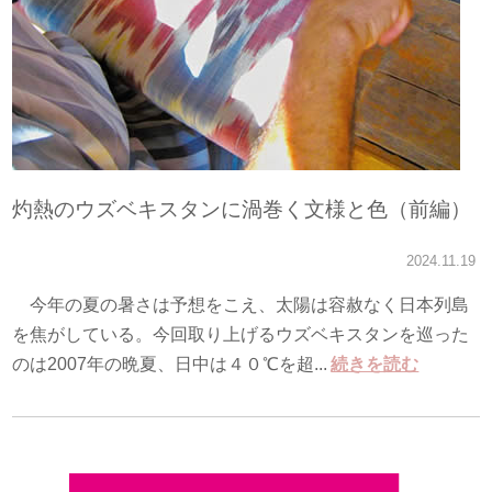
灼熱のウズベキスタンに渦巻く文様と色（前編）
2024.11.19
今年の夏の暑さは予想をこえ、太陽は容赦なく日本列島
を焦がしている。今回取り上げるウズベキスタンを巡った
のは2007年の晩夏、日中は４０℃を超...
続きを読む