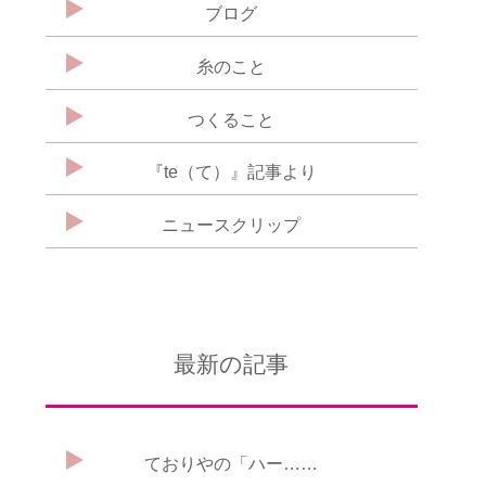
ブログ
糸のこと
つくること
『te（て）』記事より
ニュースクリップ
最新の記事
ておりやの「ハー……