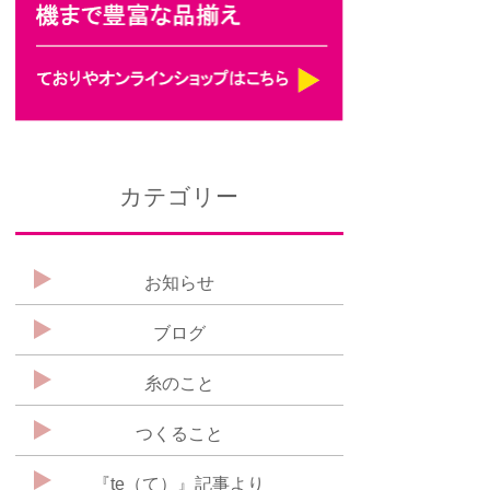
カテゴリー
お知らせ
ブログ
糸のこと
つくること
『te（て）』記事より