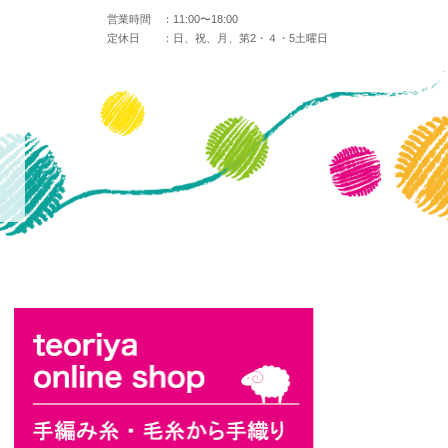
営業時間 ：
11:00〜18:00
定休日 ：
日、祝、月、第2・４・5土曜日