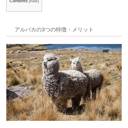
Contents
[
hide
]
アルパカの3つの特徴・メリット