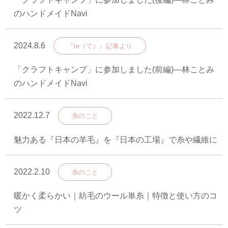
のハンドメイドNavi
2024.8.6
『te（て）』記事より
「クラフトキャンプ」に参加しました(前編)―林ことみ
のハンドメイドNavi
2022.12.7
糸のこと
魅力ある『日本の羊毛』を『日本の工場』で糸や繊維に
2022.2.10
糸のこと
暖かく柔らかい｜紡毛のウール単糸｜特徴と使い方のコ
ツ