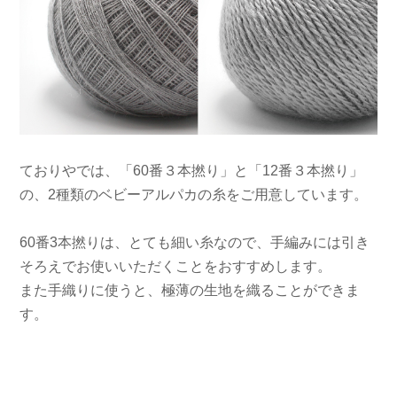
ておりやでは、「60番３本撚り」と「12番３本撚り」
の、2種類のベビーアルパカの糸をご用意しています。
60番3本撚りは、とても細い糸なので、手編みには引き
そろえでお使いいただくことをおすすめします。
また手織りに使うと、極薄の生地を織ることができま
す。