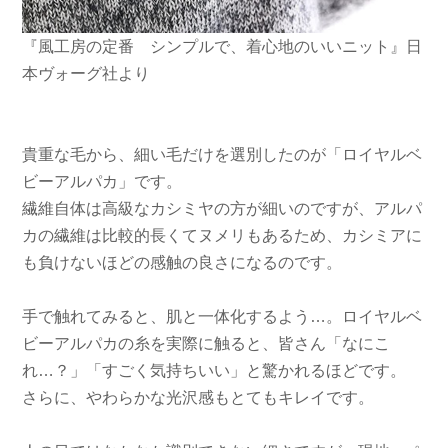
『風工房の定番 シンプルで、着心地のいいニット』日
本ヴォーグ社より
貴重な毛から、細い毛だけを選別したのが「ロイヤルベ
ビーアルパカ」です。
繊維自体は高級なカシミヤの方が細いのですが、アルパ
カの繊維は比較的長くてヌメリもあるため、カシミアに
も負けないほどの感触の良さになるのです。
手で触れてみると、肌と一体化するよう…。ロイヤルベ
ビーアルパカの糸を実際に触ると、皆さん「なにこ
れ…？」「すごく気持ちいい」と驚かれるほどです。
さらに、やわらかな光沢感もとてもキレイです。