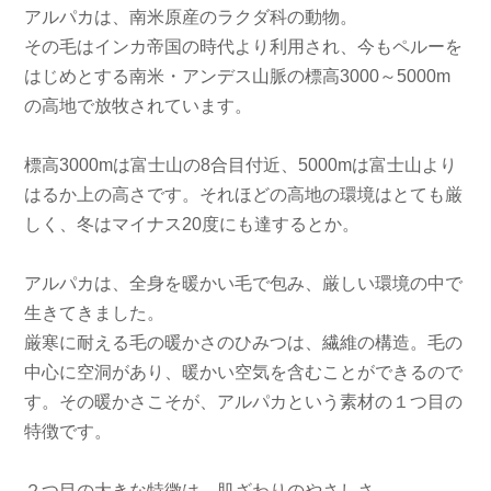
アルパカは、南米原産のラクダ科の動物。
その毛はインカ帝国の時代より利用され、今もペルーを
はじめとする南米・アンデス山脈の標高3000～5000m
の高地で放牧されています。
標高3000mは富士山の8合目付近、5000mは富士山より
はるか上の高さです。それほどの高地の環境はとても厳
しく、冬はマイナス20度にも達するとか。
アルパカは、全身を暖かい毛で包み、厳しい環境の中で
生きてきました。
厳寒に耐える毛の暖かさのひみつは、繊維の構造。毛の
中心に空洞があり、暖かい空気を含むことができるので
す。その暖かさこそが、アルパカという素材の１つ目の
特徴です。
２つ目の大きな特徴は、肌ざわりのやさしさ。