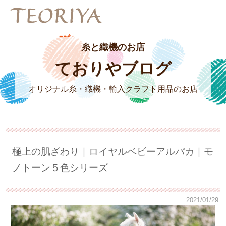
糸と織機のお店
ておりやブログ
オリジナル糸・織機・輸入クラフト用品のお店
極上の肌ざわり｜ロイヤルベビーアルパカ｜モ
ノトーン５色シリーズ
2021/01/29