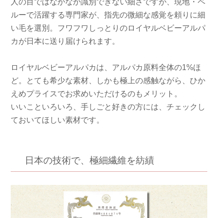
人の目ではなかなか識別できない細さですが、現地・ペ
ルーで活躍する専門家が、指先の微細な感覚を頼りに細
い毛を選別。フワフワしっとりのロイヤルベビーアルパ
カが日本に送り届けられます。
ロイヤルベビーアルパカは、アルパカ原料全体の1%ほ
ど。とても希少な素材、しかも極上の感触ながら、ひか
えめプライスでお求めいただけるのもメリット。
いいこといろいろ、手しごと好きの方には、チェックし
ておいてほしい素材です。
日本の技術で、極細繊維を紡績