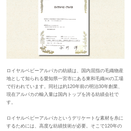
ロイヤルベビーアルパカの紡績は、国内屈指の毛織物産
地として知られる愛知県一宮市にある東和毛織㈱の工場
で行われています。同社は約120年前の明治30年創業、
現在アルパカの輸入量は国内トップを誇る紡績会社で
す。
ロイヤルベビーアルパカというデリケートな素材を糸に
するためには、高度な紡績技術が必要。そこで120年の