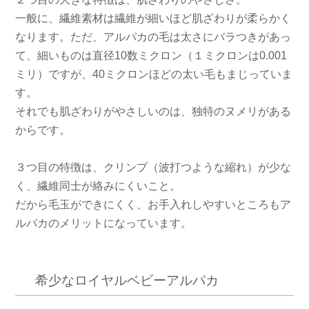
一般に、繊維素材は繊維が細いほど肌ざわりが柔らかく
なります。ただ、アルパカの毛は太さにバラつきがあっ
て、細いものは直径10数ミクロン（１ミクロンは0.001
ミリ）ですが、40ミクロンほどの太い毛もまじっていま
す。
それでも肌ざわりがやさしいのは、独特のヌメリがある
からです。
３つ目の特徴は、クリンプ（波打つような縮れ）が少な
く、繊維同士が絡みにくいこと。
だから毛玉ができにくく、お手入れしやすいところもア
ルパカのメリットになっています。
希少なロイヤルベビーアルパカ