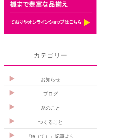
カテゴリー
お知らせ
ブログ
糸のこと
つくること
『te（て）』記事より