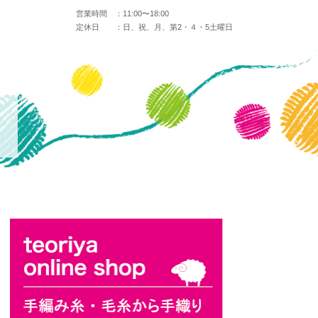
営業時間 ：
11:00〜18:00
定休日 ：
日、祝、月、第2・４・5土曜日