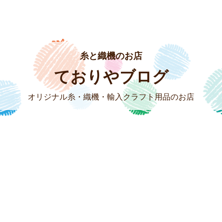
糸と織機のお店
ておりやブログ
オリジナル糸・織機・輸入クラフト用品のお店