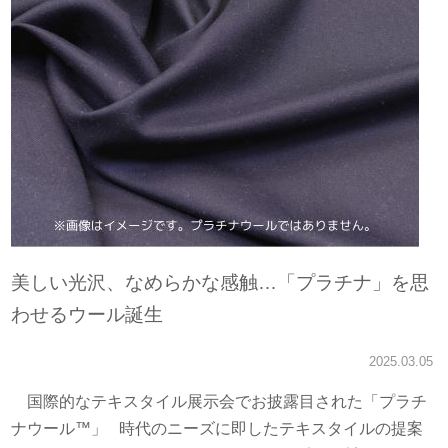
美しい光沢、なめらかな感触…「プラチナ」を思
わせるウール誕生
2025.03.05
国際的なテキスタイル展示会でお披露目された「プラチ
ナウール™」 時代のニーズに即したテキスタイルの提案