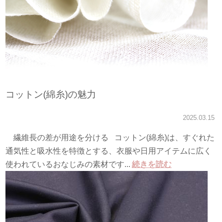
コットン(綿糸)の魅力
2025.03.15
繊維長の差が用途を分ける コットン(綿糸)は、すぐれた
通気性と吸水性を特徴とする、衣服や日用アイテムに広く
使われているおなじみの素材です...
続きを読む