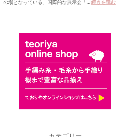
の場となっている、国際的な展示会「...
続きを読む
カテゴリー