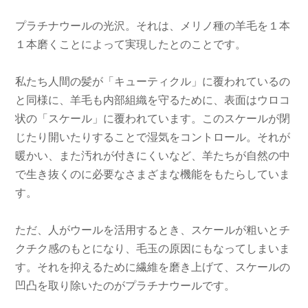
プラチナウールの光沢。それは、メリノ種の羊毛を１本
１本磨くことによって実現したとのことです。
私たち人間の髪が「キューティクル」に覆われているの
と同様に、羊毛も内部組織を守るために、表面はウロコ
状の「スケール」に覆われています。このスケールが閉
じたり開いたりすることで湿気をコントロール。それが
暖かい、また汚れが付きにくいなど、羊たちが自然の中
で生き抜くのに必要なさまざまな機能をもたらしていま
す。
ただ、人がウールを活用するとき、スケールが粗いとチ
クチク感のもとになり、毛玉の原因にもなってしまいま
す。それを抑えるために繊維を磨き上げて、スケールの
凹凸を取り除いたのがプラチナウールです。