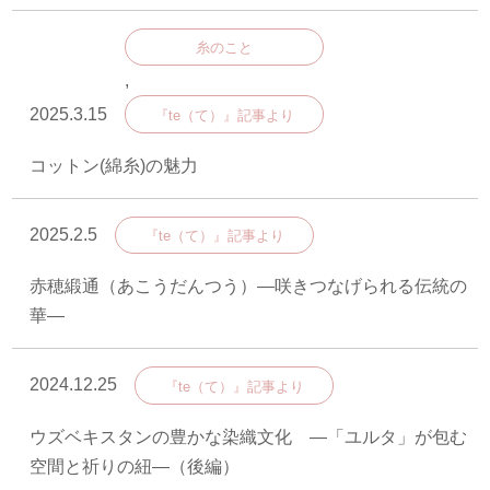
糸のこと
,
2025.3.15
『te（て）』記事より
コットン(綿糸)の魅力
2025.2.5
『te（て）』記事より
赤穂緞通（あこうだんつう）―咲きつなげられる伝統の
華―
2024.12.25
『te（て）』記事より
ウズベキスタンの豊かな染織文化 ―「ユルタ」が包む
空間と祈りの紐―（後編）