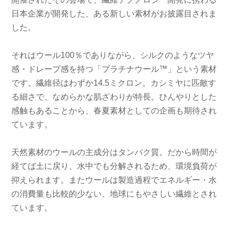
日本企業が開発した、ある新しい素材がお披露目されま
した。
それはウール100％でありながら、シルクのようなツヤ
感・ドレープ感を持つ「プラチナウール™」という素材
です。繊維径はわずか14.5ミクロン。カシミヤに匹敵す
る細さで、なめらかな肌ざわりが特長。ひんやりとした
感触もあることから、春夏素材としての企画も期待され
ています。
天然素材のウールの主成分はタンパク質。だから時間が
経てば土に戻り、水中でも分解されるため、環境負荷が
抑えられます。またウールは製造過程でエネルギー・水
の消費量も比較的少ない、地球にもやさしい繊維とされ
ています。