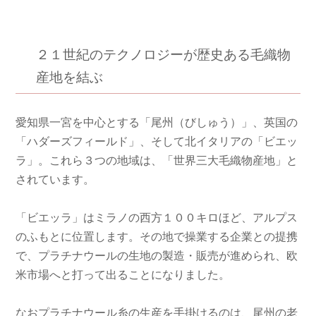
２１世紀のテクノロジーが歴史ある毛織物
産地を結ぶ
愛知県一宮を中心とする「尾州（びしゅう）」、英国の
「ハダーズフィールド」、そして北イタリアの「ビエッ
ラ」。これら３つの地域は、「世界三大毛織物産地」と
されています。
「ビエッラ」はミラノの西方１００キロほど、アルプス
のふもとに位置します。その地で操業する企業との提携
で、プラチナウールの生地の製造・販売が進められ、欧
米市場へと打って出ることになりました。
なおプラチナウール糸の生産を手掛けるのは、尾州の老