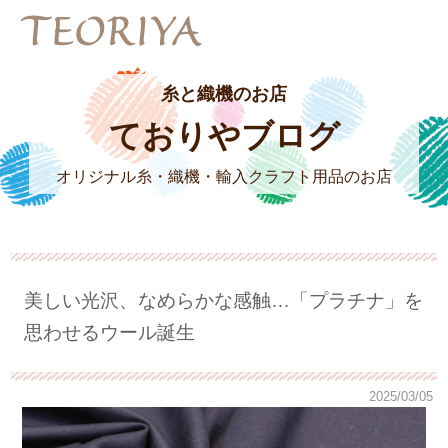
糸と織機のお店
ておりやブログ
オリジナル糸・織機・輸入クラフト用品のお店
美しい光沢、なめらかな感触…「プラチナ」を
思わせるウール誕生
2025/03/05