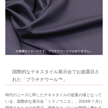
国際的なテキスタイル展示会でお披露目さ
れた「プラチナウール™」
時代のニーズに即したテキスタイルの提案の場となって
いる、国際的な展示会「ミラノウニカ」。2024年７月に
開催されたその会場で、繊維テクノロジー開発に携わる